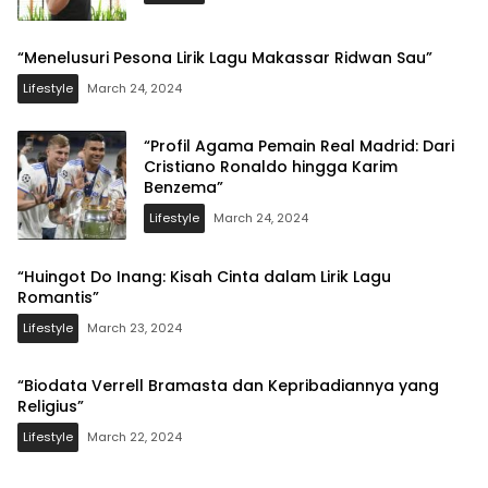
“Menelusuri Pesona Lirik Lagu Makassar Ridwan Sau”
Lifestyle
March 24, 2024
“Profil Agama Pemain Real Madrid: Dari
Cristiano Ronaldo hingga Karim
Benzema”
Lifestyle
March 24, 2024
“Huingot Do Inang: Kisah Cinta dalam Lirik Lagu
Romantis”
Lifestyle
March 23, 2024
“Biodata Verrell Bramasta dan Kepribadiannya yang
Religius”
Lifestyle
March 22, 2024