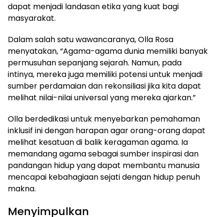
dapat menjadi landasan etika yang kuat bagi
masyarakat.
Dalam salah satu wawancaranya, Olla Rosa
menyatakan, “Agama-agama dunia memiliki banyak
permusuhan sepanjang sejarah. Namun, pada
intinya, mereka juga memiliki potensi untuk menjadi
sumber perdamaian dan rekonsiliasi jika kita dapat
melihat nilai-nilai universal yang mereka ajarkan.”
Olla berdedikasi untuk menyebarkan pemahaman
inklusif ini dengan harapan agar orang-orang dapat
melihat kesatuan di balik keragaman agama. Ia
memandang agama sebagai sumber inspirasi dan
pandangan hidup yang dapat membantu manusia
mencapai kebahagiaan sejati dengan hidup penuh
makna.
Menyimpulkan