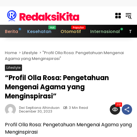
Skip to content
Berita
Kesehatan
Otomotif
Internasional
Tek
Home
Lifestyle
"Profil Olla Rosa: Pengetahuan Mengenai
Agama yang Menginspirasi"
Lifestyle
“Profil Olla Rosa: Pengetahuan
Mengenai Agama yang
Menginspirasi”
391
Dwi Septiana Alhinduan
3 Min Read
December 30, 2023
Profil Olla Rosa: Pengetahuan Mengenai Agama yang
Menginspirasi