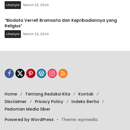
Lifestyle
March 23, 2024
“Biodata Verrell Bramasta dan Kepribadiannya yang
Religius”
Lifestyle
March 22, 2024
Home
Tentang Redaksi Kita
Kontak
Disclaimer
Privacy Policy
Indeks Berita
Pedoman Media Siber
Powered by WordPress
-
Theme: wpmedia.