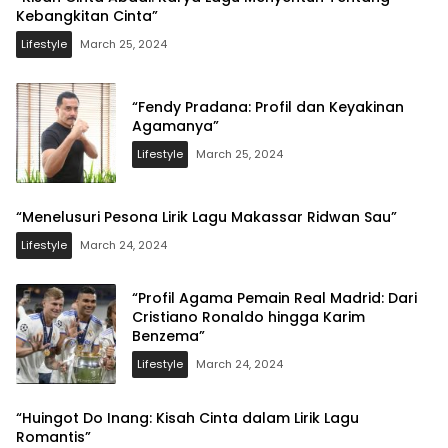
Kebangkitan Cinta”
Lifestyle
March 25, 2024
“Fendy Pradana: Profil dan Keyakinan
Agamanya”
Lifestyle
March 25, 2024
“Menelusuri Pesona Lirik Lagu Makassar Ridwan Sau”
Lifestyle
March 24, 2024
“Profil Agama Pemain Real Madrid: Dari
Cristiano Ronaldo hingga Karim
Benzema”
Lifestyle
March 24, 2024
“Huingot Do Inang: Kisah Cinta dalam Lirik Lagu
Romantis”