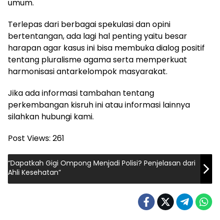
umum.
Terlepas dari berbagai spekulasi dan opini
bertentangan, ada lagi hal penting yaitu besar
harapan agar kasus ini bisa membuka dialog positif
tentang pluralisme agama serta memperkuat
harmonisasi antarkelompok masyarakat.
Jika ada informasi tambahan tentang
perkembangan kisruh ini atau informasi lainnya
silahkan hubungi kami.
Post Views:
261
“Dapatkah Gigi Ompong Menjadi Polisi? Penjelasan dari
Ahli Kesehatan”