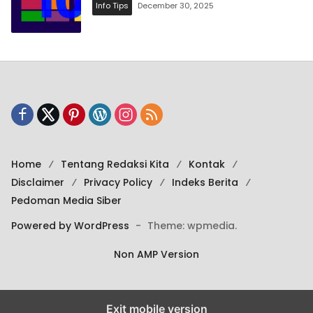
Info Tips
December 30, 2025
Home
Tentang Redaksi Kita
Kontak
Disclaimer
Privacy Policy
Indeks Berita
Pedoman Media Siber
Powered by WordPress
-
Theme: wpmedia.
Non AMP Version
Exit mobile version