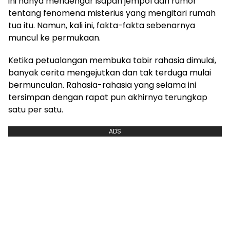
ini hanya mendengar isapan jempol dan rumor
tentang fenomena misterius yang mengitari rumah
tua itu. Namun, kali ini, fakta-fakta sebenarnya
muncul ke permukaan.
Ketika petualangan membuka tabir rahasia dimulai,
banyak cerita mengejutkan dan tak terduga mulai
bermunculan. Rahasia-rahasia yang selama ini
tersimpan dengan rapat pun akhirnya terungkap
satu per satu.
ADS