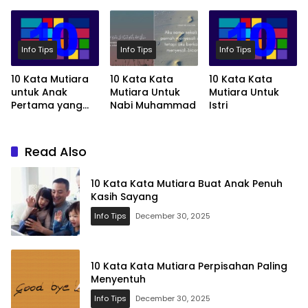
Sayang
Paling Menyentuh
Tersayang
Info Tips
Info Tips
Info Tips
10 Kata Mutiara
10 Kata Kata
10 Kata Kata
untuk Anak
Mutiara Untuk
Mutiara Untuk
Pertama yang
Nabi Muhammad
Istri
Spesial
Read Also
10 Kata Kata Mutiara Buat Anak Penuh
Kasih Sayang
Info Tips
December 30, 2025
10 Kata Kata Mutiara Perpisahan Paling
Menyentuh
Info Tips
December 30, 2025