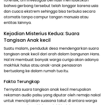
forensik, tim investigasi berhasil membuktikan
bahwa gerbang tersebut telah longgar karena usia
dan cuaca ekstrem sehingga bisa terbuka secara
otomatis tanpa campur tangan manusia atau
entitas lainnya.
Kejadian Misterius Kedua: Suara
Tangisan Anak kecil
Suatu malam, penduduk desa mendengarkan suara
tangisan anak kecil dari arah dalam bangunan Hans.
Hal ini membuat banyak warga curiga akan adanya
makhluk halus atau anak-anak penasaran
bertualang ke dalam rumah tua itu.
Fakta Terungkap
Ternyata suara tangisan anak kecil merupakan
rekaman audio palsu yang diputar oleh remaja nakal
untuk menciptakan suasana takut di antara warga