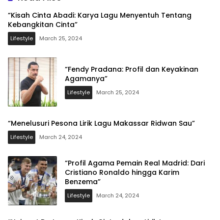
“Kisah Cinta Abadi: Karya Lagu Menyentuh Tentang
Kebangkitan Cinta”
Lifestyle
March 25, 2024
“Fendy Pradana: Profil dan Keyakinan
Agamanya”
Lifestyle
March 25, 2024
“Menelusuri Pesona Lirik Lagu Makassar Ridwan Sau”
Lifestyle
March 24, 2024
“Profil Agama Pemain Real Madrid: Dari
Cristiano Ronaldo hingga Karim
Benzema”
Lifestyle
March 24, 2024