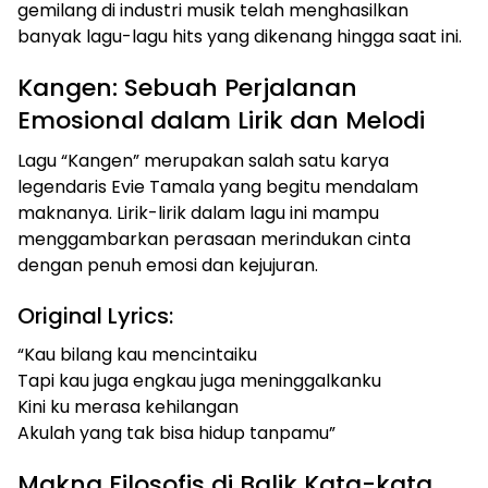
gemilang di industri musik telah menghasilkan
banyak lagu-lagu hits yang dikenang hingga saat ini.
Kangen: Sebuah Perjalanan
Emosional dalam Lirik dan Melodi
Lagu “Kangen” merupakan salah satu karya
legendaris Evie Tamala yang begitu mendalam
maknanya. Lirik-lirik dalam lagu ini mampu
menggambarkan perasaan merindukan cinta
dengan penuh emosi dan kejujuran.
Original Lyrics:
“Kau bilang kau mencintaiku
Tapi kau juga engkau juga meninggalkanku
Kini ku merasa kehilangan
Akulah yang tak bisa hidup tanpamu”
Makna Filosofis di Balik Kata-kata