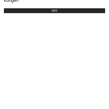
Kangen
ADS