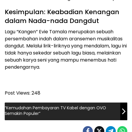
Kesimpulan: Keabadian Kenangan
dalam Nada-nada Dangdut
Lagu “Kangen” Evie Tamala merupakan sebuah
persembahan indah dalam aransemen musikalitas
dangdut. Melalui lirik-liriknya yang mendalam, lagu ini
tidak hanya sekedar sebuah lagu biasa, melainkan
sebuah karya seni yang mampu menembus hati
pendengarnya.
Post Views:
248
“Kemudahan Pembayaran TV Kabel dengan OVO
Semakin Populer”