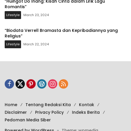
“Huingot Do Inang: Kisah Cinta dalam Lirik Lagu
Romantis”
Lifestyle
March 23, 2024
“Biodata Verrell Bramasta dan Kepribadiannya yang
Religius”
Lifestyle
March 22, 2024
Home
Tentang Redaksi Kita
Kontak
Disclaimer
Privacy Policy
Indeks Berita
Pedoman Media Siber
Powered by WordPress
-
Theme: wpmedia.