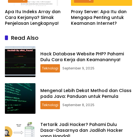
Apa Itu Indeks Array dan
Proxy Server: Apa Itu dan
Cara Kerjanya? Simak
Mengapa Penting untuk
Penjelasan Lengkapnya!
Keamanan Internet?
Read Also
Hack Database Website PHP? Pahami
Dulu Cara Kerja dan Keamanannya!
Teknologi
September 9, 2025
Mengenal Lebih Dekat Method dan Class
pada Java: Panduan untuk Pemula
Teknologi
September 8, 2025
Tertarik Jadi Hacker? Pahami Dulu
Dasar-Dasarnya dan Jadilah Hacker
yang Handal!