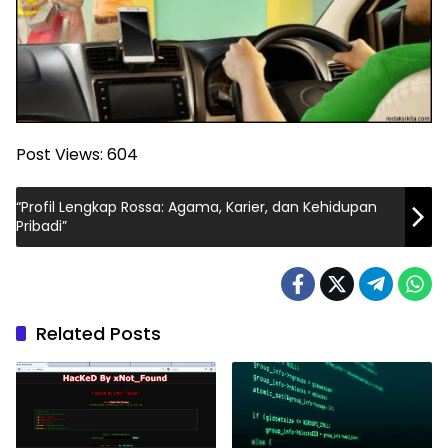
Post Views:
604
“Profil Lengkap Rossa: Agama, Karier, dan Kehidupan
Pribadi”
Related Posts