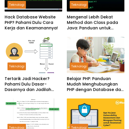
Teknologi
Teknologi
Hack Database Website
Mengenal Lebih Dekat
PHP? Pahami Dulu Cara
Method dan Class pada
Kerja dan Keamanannya!
Java: Panduan untuk
Pemula
Teknologi
Teknologi
Tertarik Jadi Hacker?
Belajar PHP: Panduan
Pahami Dulu Dasar-
Mudah Menghubungkan
Dasarnya dan Jadilah
PHP dengan Database dan
Hacker yang Handal!
CRUD Sederhana
Teknologi
Teknologi