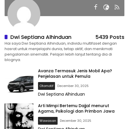
Dwi Septiana Alhinduan
5439 Posts
Hai saya Dwi Septiana Alhinduan, individu multifaset dengan
hasrat untuk menjelajahi dunia, tetap aktif, dan menikmati
pengalaman sinematik. Pelajari lebih lanjut tentang dia di
blognya.
Avanza Termasuk Jenis Mobil Apa?
Penjelasan untuk Pemula
Otomotif
December 30, 2025
Dwi Septiana Alhinduan
Arti Mimpi Bertemu Dajjal menurut
Agama, Psikologi dan Primbon Jawa
Wawasan
December 30, 2025