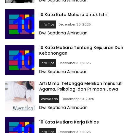
Dwi Septiana Alhinduan
10 Kata Kata Mutiara Untuk Istri
Info Tips
December 30, 2025
Dwi Septiana Alhinduan
10 Kata Mutiara Tentang Kejujuran Dan
Kebohongan
Info Tips
December 30, 2025
Dwi Septiana Alhinduan
Arti Mimpi Tetangga Menikah menurut
Agama, Psikologi dan Primbon Jawa
Wawasan
December 30, 2025
Dwi Septiana Alhinduan
10 Kata Mutiara Kerja Ikhlas
Info Tips
December 30, 2025