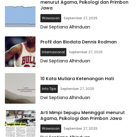
menurut Agama, Psikologi dan Primbon
Jawa
Wawasan
September 27, 2025
Dwi Septiana Alhinduan
Profil dan Biodata Dennis Rodman
Internasional
September 27, 2025
Dwi Septiana Alhinduan
10 Kata Mutiara Ketenangan Hati
Info Tips
September 27, 2025
Dwi Septiana Alhinduan
Arti Mimpi Sepupu Meninggal menurut
Agama, Psikologi dan Primbon Jawa
Wawasan
September 27, 2025