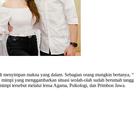
ali menyimpan makna yang dalam. Sebagian orang mungkin bertanya, 
 mimpi yang menggambarkan situasi seolah-olah sudah berumah tangga
mimpi tersebut melalui lensa Agama, Psikologi, dan Primbon Jawa.