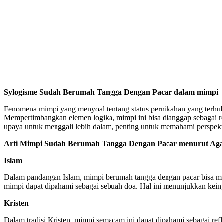
Sylogisme Sudah Berumah Tangga Dengan Pacar dalam mimpi
Fenomena mimpi yang menyoal tentang status pernikahan yang terhu
Mempertimbangkan elemen logika, mimpi ini bisa dianggap sebagai r
upaya untuk menggali lebih dalam, penting untuk memahami perspekti
Arti Mimpi Sudah Berumah Tangga Dengan Pacar menurut Ag
Islam
Dalam pandangan Islam, mimpi berumah tangga dengan pacar bisa men
mimpi dapat dipahami sebagai sebuah doa. Hal ini menunjukkan kei
Kristen
Dalam tradisi Kristen, mimpi semacam ini dapat dipahami sebagai re