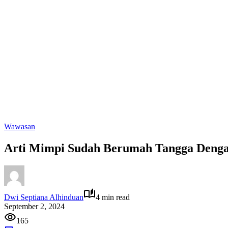
Wawasan
Arti Mimpi Sudah Berumah Tangga Denga
Dwi Septiana Alhinduan
4 min read
September 2, 2024
165