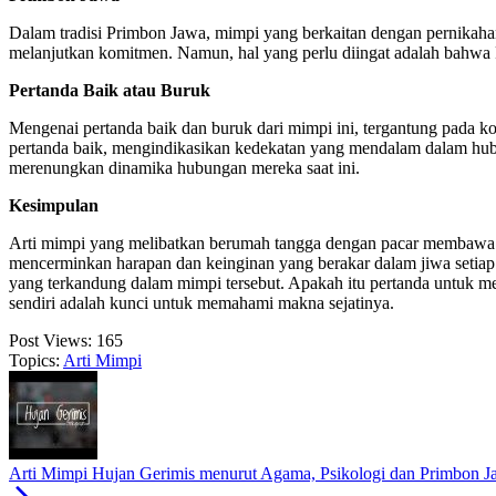
Dalam tradisi Primbon Jawa, mimpi yang berkaitan dengan pernikahan 
melanjutkan komitmen. Namun, hal yang perlu diingat adalah bahwa
Pertanda Baik atau Buruk
Mengenai pertanda baik dan buruk dari mimpi ini, tergantung pada ko
pertanda baik, mengindikasikan kedekatan yang mendalam dalam hubu
merenungkan dinamika hubungan mereka saat ini.
Kesimpulan
Arti mimpi yang melibatkan berumah tangga dengan pacar membawa kit
mencerminkan harapan dan keinginan yang berakar dalam jiwa setiap
yang terkandung dalam mimpi tersebut. Apakah itu pertanda untuk me
sendiri adalah kunci untuk memahami makna sejatinya.
Post Views:
165
Topics:
Arti Mimpi
Arti Mimpi Hujan Gerimis menurut Agama, Psikologi dan Primbon 