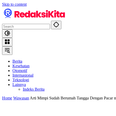
Skip to content
Berita
Kesehatan
Otomotif
Internasional
Teknologi
Lainnya
Indeks Berita
Home
Wawasan
Arti Mimpi Sudah Berumah Tangga Dengan Pacar m