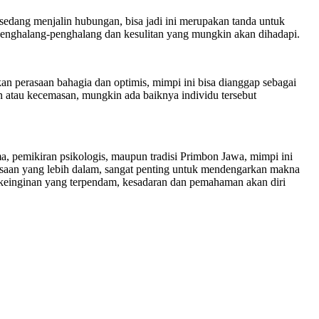
 sedang menjalin hubungan, bisa jadi ini merupakan tanda untuk
enghalang-penghalang dan kesulitan yang mungkin akan dihadapi.
kan perasaan bahagia dan optimis, mimpi ini bisa dianggap sebagai
 atau kecemasan, mungkin ada baiknya individu tersebut
, pemikiran psikologis, maupun tradisi Primbon Jawa, mimpi ini
asaan yang lebih dalam, sangat penting untuk mendengarkan makna
i keinginan yang terpendam, kesadaran dan pemahaman akan diri