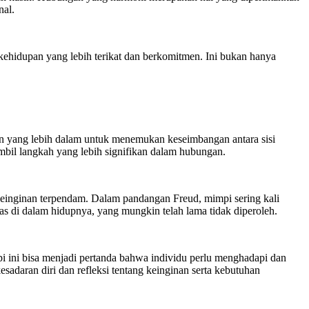
nal.
kehidupan yang lebih terikat dan berkomitmen. Ini bukan hanya
an yang lebih dalam untuk menemukan keseimbangan antara sisi
bil langkah yang lebih signifikan dalam hubungan.
 keinginan terpendam. Dalam pandangan Freud, mimpi sering kali
as di dalam hidupnya, yang mungkin telah lama tidak diperoleh.
 ini bisa menjadi pertanda bahwa individu perlu menghadapi dan
adaran diri dan refleksi tentang keinginan serta kebutuhan