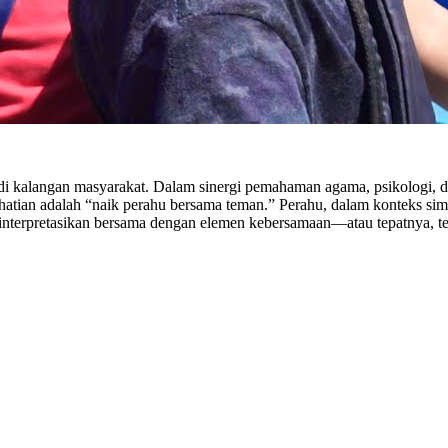
i kalangan masyarakat. Dalam sinergi pemahaman agama, psikologi, da
atian adalah “naik perahu bersama teman.” Perahu, dalam konteks simbol
diinterpretasikan bersama dengan elemen kebersamaan—atau tepatnya