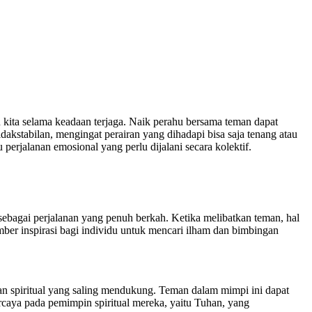
kita selama keadaan terjaga. Naik perahu bersama teman dapat
akstabilan, mengingat perairan yang dihadapi bisa saja tenang atau
perjalanan emosional yang perlu dijalani secara kolektif.
bagai perjalanan yang penuh berkah. Ketika melibatkan teman, hal
er inspirasi bagi individu untuk mencari ilham dan bimbingan
nan spiritual yang saling mendukung. Teman dalam mimpi ini dapat
rcaya pada pemimpin spiritual mereka, yaitu Tuhan, yang