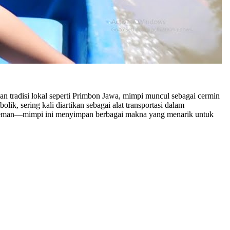
n tradisi lokal seperti Primbon Jawa, mimpi muncul sebagai cermin
ik, sering kali diartikan sebagai alat transportasi dalam
, teman—mimpi ini menyimpan berbagai makna yang menarik untuk