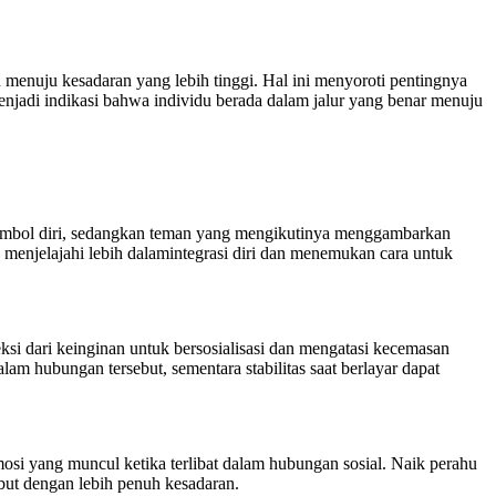
 menuju kesadaran yang lebih tinggi. Hal ini menyoroti pentingnya
njadi indikasi bahwa individu berada dalam jalur yang benar menuju
i simbol diri, sedangkan teman yang mengikutinya menggambarkan
uk menjelajahi lebih dalamintegrasi diri dan menemukan cara untuk
ksi dari keinginan untuk bersosialisasi dan mengatasi kecemasan
am hubungan tersebut, sementara stabilitas saat berlayar dapat
si yang muncul ketika terlibat dalam hubungan sosial. Naik perahu
ebut dengan lebih penuh kesadaran.