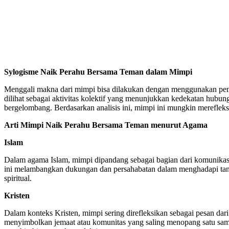
Sylogisme Naik Perahu Bersama Teman dalam Mimpi
Menggali makna dari mimpi bisa dilakukan dengan menggunakan pende
dilihat sebagai aktivitas kolektif yang menunjukkan kedekatan hubun
bergelombang. Berdasarkan analisis ini, mimpi ini mungkin merefleksi
Arti Mimpi Naik Perahu Bersama Teman menurut Agama
Islam
Dalam agama Islam, mimpi dipandang sebagai bagian dari komunikas
ini melambangkan dukungan dan persahabatan dalam menghadapi tanta
spiritual.
Kristen
Dalam konteks Kristen, mimpi sering direfleksikan sebagai pesan dar
menyimbolkan jemaat atau komunitas yang saling menopang satu sama 