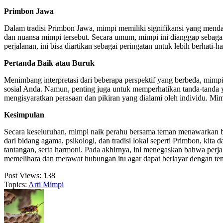
Primbon Jawa
Dalam tradisi Primbon Jawa, mimpi memiliki signifikansi yang menda
dan nuansa mimpi tersebut. Secara umum, mimpi ini dianggap sebagai 
perjalanan, ini bisa diartikan sebagai peringatan untuk lebih berhati-
Pertanda Baik atau Buruk
Menimbang interpretasi dari beberapa perspektif yang berbeda, mim
sosial Anda. Namun, penting juga untuk memperhatikan tanda-tanda 
mengisyaratkan perasaan dan pikiran yang dialami oleh individu. Mim
Kesimpulan
Secara keseluruhan, mimpi naik perahu bersama teman menawarkan b
dari bidang agama, psikologi, dan tradisi lokal seperti Primbon, kita
tantangan, serta harmoni. Pada akhirnya, ini menegaskan bahwa perjala
memelihara dan merawat hubungan itu agar dapat berlayar dengan te
Post Views:
138
Topics:
Arti Mimpi