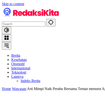
Skip to content
Berita
Kesehatan
Otomotif
Internasional
Teknologi
Lainnya
Indeks Berita
Home
Wawasan
Arti Mimpi Naik Perahu Bersama Teman menurut A