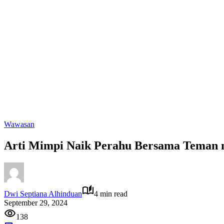
Wawasan
Arti Mimpi Naik Perahu Bersama Teman 
Dwi Septiana Alhinduan
4 min read
September 29, 2024
138