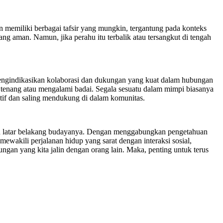
 memiliki berbagai tafsir yang mungkin, tergantung pada konteks
g aman. Namun, jika perahu itu terbalik atau tersangkut di tengah
 mengindikasikan kolaborasi dan dukungan yang kuat dalam hubungan
tenang atau mengalami badai. Segala sesuatu dalam mimpi biasanya
itif dan saling mendukung di dalam komunitas.
dan latar belakang budayanya. Dengan menggabungkan pengetahuan
mewakili perjalanan hidup yang sarat dengan interaksi sosial,
bungan yang kita jalin dengan orang lain. Maka, penting untuk terus