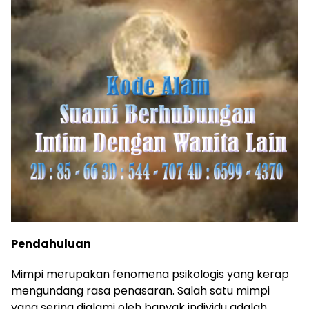
Pendahuluan
Mimpi merupakan fenomena psikologis yang kerap
mengundang rasa penasaran. Salah satu mimpi
yang sering dialami oleh banyak individu adalah