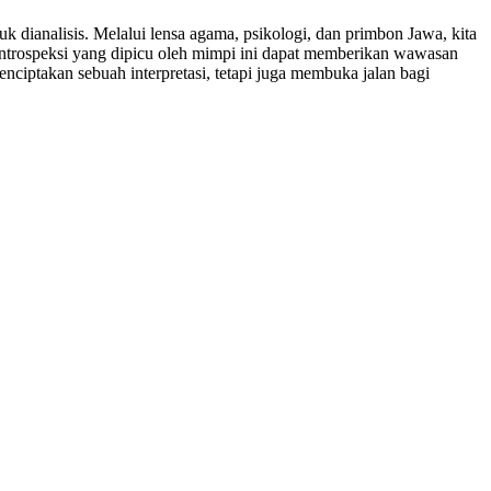
dianalisis. Melalui lensa agama, psikologi, dan primbon Jawa, kita
 introspeksi yang dipicu oleh mimpi ini dapat memberikan wawasan
ciptakan sebuah interpretasi, tetapi juga membuka jalan bagi