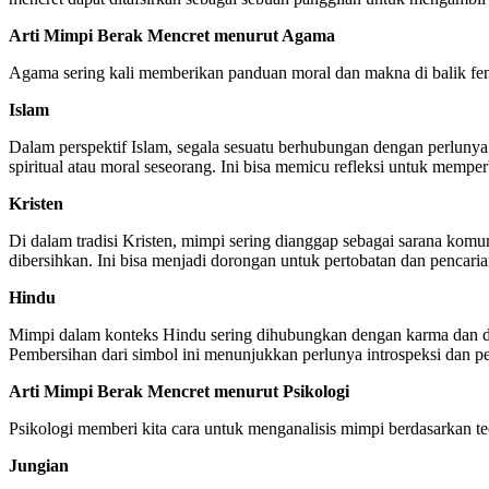
Arti Mimpi Berak Mencret menurut Agama
Agama sering kali memberikan panduan moral dan makna di balik fen
Islam
Dalam perspektif Islam, segala sesuatu berhubungan dengan perlunya
spiritual atau moral seseorang. Ini bisa memicu refleksi untuk memp
Kristen
Di dalam tradisi Kristen, mimpi sering dianggap sebagai sarana komu
dibersihkan. Ini bisa menjadi dorongan untuk pertobatan dan pencari
Hindu
Mimpi dalam konteks Hindu sering dihubungkan dengan karma dan dh
Pembersihan dari simbol ini menunjukkan perlunya introspeksi dan pe
Arti Mimpi Berak Mencret menurut Psikologi
Psikologi memberi kita cara untuk menganalisis mimpi berdasarkan teori
Jungian