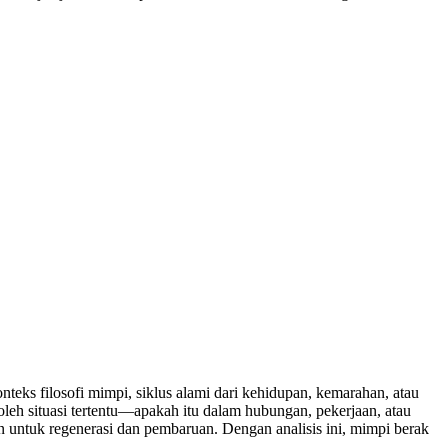
eks filosofi mimpi, siklus alami dari kehidupan, kemarahan, atau
oleh situasi tertentu—apakah itu dalam hubungan, pekerjaan, atau
n untuk regenerasi dan pembaruan. Dengan analisis ini, mimpi berak