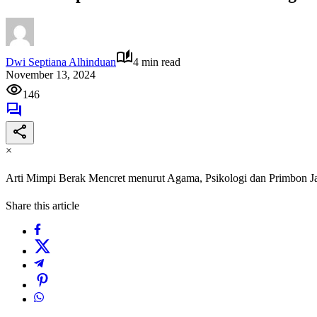
Dwi Septiana Alhinduan
4 min read
November 13, 2024
146
×
Arti Mimpi Berak Mencret menurut Agama, Psikologi dan Primbon 
Share this article