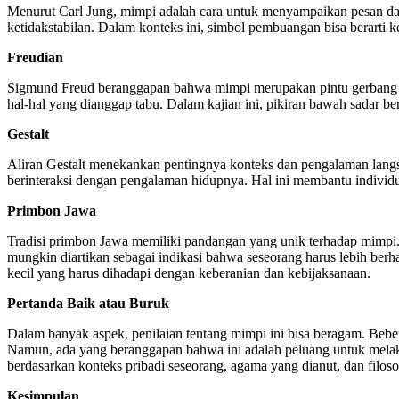
Menurut Carl Jung, mimpi adalah cara untuk menyampaikan pesan dari 
ketidakstabilan. Dalam konteks ini, simbol pembuangan bisa berarti
Freudian
Sigmund Freud beranggapan bahwa mimpi merupakan pintu gerbang ke 
hal-hal yang dianggap tabu. Dalam kajian ini, pikiran bawah sadar b
Gestalt
Aliran Gestalt menekankan pentingnya konteks dan pengalaman lang
berinteraksi dengan pengalaman hidupnya. Hal ini membantu individ
Primbon Jawa
Tradisi primbon Jawa memiliki pandangan yang unik terhadap mimpi.
mungkin diartikan sebagai indikasi bahwa seseorang harus lebih berh
kecil yang harus dihadapi dengan keberanian dan kebijaksanaan.
Pertanda Baik atau Buruk
Dalam banyak aspek, penilaian tentang mimpi ini bisa beragam. Bebe
Namun, ada yang beranggapan bahwa ini adalah peluang untuk melakuk
berdasarkan konteks pribadi seseorang, agama yang dianut, dan filos
Kesimpulan