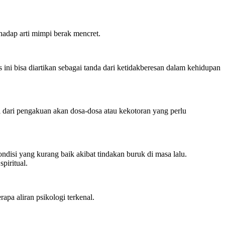
adap arti mimpi berak mencret.
ni bisa diartikan sebagai tanda dari ketidakberesan dalam kehidupan
l dari pengakuan akan dosa-dosa atau kekotoran yang perlu
si yang kurang baik akibat tindakan buruk di masa lalu.
piritual.
rapa aliran psikologi terkenal.