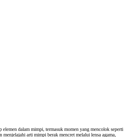
etiap elemen dalam mimpi, termasuk momen yang mencolok seperti
 menjelajahi arti mimpi berak mencret melalui lensa agama,