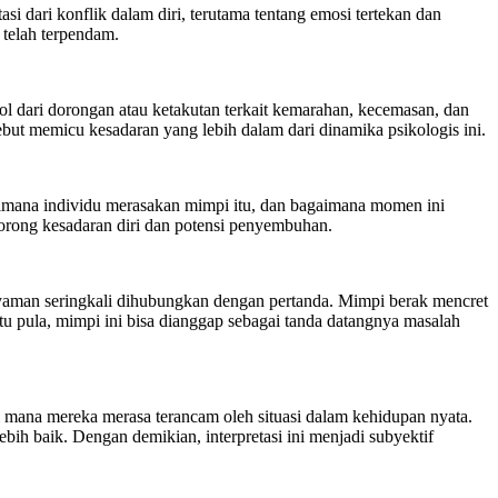
 dari konflik dalam diri, terutama tentang emosi tertekan dan
 telah terpendam.
 dari dorongan atau ketakutan terkait kemarahan, kecemasan, dan
ebut memicu kesadaran yang lebih dalam dari dinamika psikologis ini.
aimana individu merasakan mimpi itu, dan bagaimana momen ini
orong kesadaran diri dan potensi penyembuhan.
nyaman seringkali dihubungkan dengan pertanda. Mimpi berak mencret
tu pula, mimpi ini bisa dianggap sebagai tanda datangnya masalah
 mana mereka merasa terancam oleh situasi dalam kehidupan nyata.
h baik. Dengan demikian, interpretasi ini menjadi subyektif