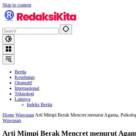
Skip to content
Berita
Kesehatan
Otomotif
Internasional
Teknologi
Lainnya
Indeks Berita
Home
Wawasan
Arti Mimpi Berak Mencret menurut Agama, Psikolo
Wawasan
Arti Mimpi Berak Mencret menurut Agama