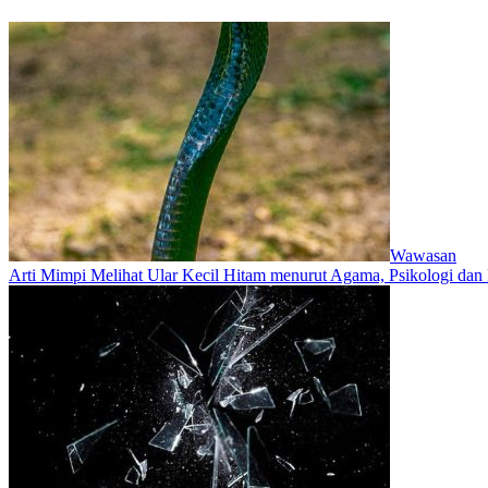
Wawasan
Arti Mimpi Melihat Ular Kecil Hitam menurut Agama, Psikologi dan