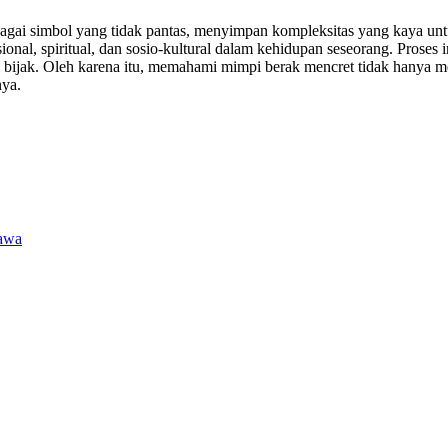
i simbol yang tidak pantas, menyimpan kompleksitas yang kaya untuk 
nal, spiritual, dan sosio-kultural dalam kehidupan seseorang. Proses
bijak. Oleh karena itu, memahami mimpi berak mencret tidak hanya men
nya.
Jawa