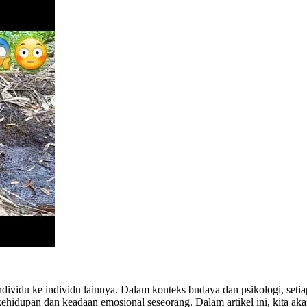
u individu ke individu lainnya. Dalam konteks budaya dan psikologi, s
idupan dan keadaan emosional seseorang. Dalam artikel ini, kita akan