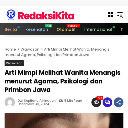
Skip to content
Berita
Kesehatan
Otomotif
Internasional
Tek
Home
Wawasan
Arti Mimpi Melihat Wanita Menangis
menurut Agama, Psikologi dan Primbon Jawa
Wawasan
Arti Mimpi Melihat Wanita Menangis
menurut Agama, Psikologi dan
Primbon Jawa
724
Dwi Septiana Alhinduan
5 Min Read
December 30, 2024