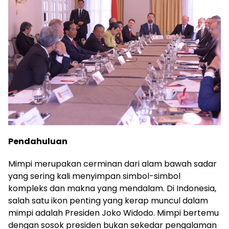
Pendahuluan
Mimpi merupakan cerminan dari alam bawah sadar
yang sering kali menyimpan simbol-simbol
kompleks dan makna yang mendalam. Di Indonesia,
salah satu ikon penting yang kerap muncul dalam
mimpi adalah Presiden Joko Widodo. Mimpi bertemu
dengan sosok presiden bukan sekedar pengalaman