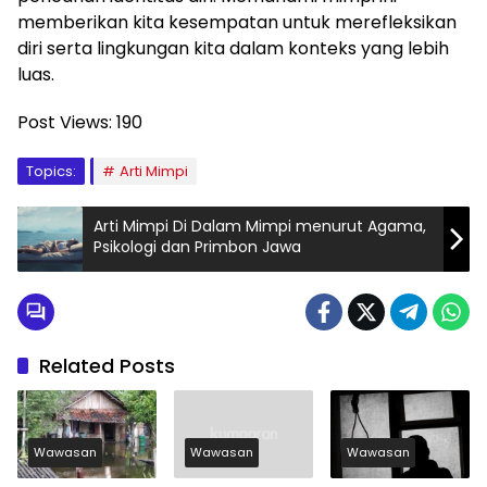
memberikan kita kesempatan untuk merefleksikan
diri serta lingkungan kita dalam konteks yang lebih
luas.
Post Views:
190
Topics:
Arti Mimpi
Arti Mimpi Di Dalam Mimpi menurut Agama,
Psikologi dan Primbon Jawa
Related Posts
Wawasan
Wawasan
Wawasan