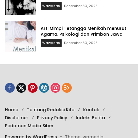
Wawasan
December 30, 2025
Arti Mimpi Tetangga Menikah menurut
Agama, Psikologi dan Primbon Jawa
Wawasan
December 30, 2025
Home
Tentang Redaksi Kita
Kontak
Disclaimer
Privacy Policy
Indeks Berita
Pedoman Media Siber
Powered by WordPress
-
Theme: wpmedia.