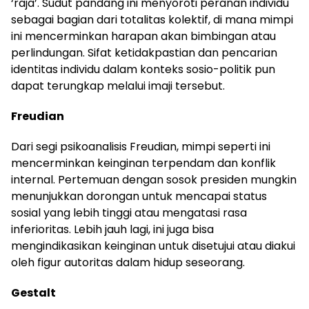
‘raja’. Sudut pandang ini menyoroti peranan individu
sebagai bagian dari totalitas kolektif, di mana mimpi
ini mencerminkan harapan akan bimbingan atau
perlindungan. Sifat ketidakpastian dan pencarian
identitas individu dalam konteks sosio-politik pun
dapat terungkap melalui imaji tersebut.
Freudian
Dari segi psikoanalisis Freudian, mimpi seperti ini
mencerminkan keinginan terpendam dan konflik
internal. Pertemuan dengan sosok presiden mungkin
menunjukkan dorongan untuk mencapai status
sosial yang lebih tinggi atau mengatasi rasa
inferioritas. Lebih jauh lagi, ini juga bisa
mengindikasikan keinginan untuk disetujui atau diakui
oleh figur autoritas dalam hidup seseorang.
Gestalt