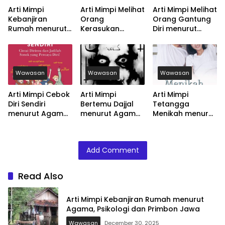
Arti Mimpi
Arti Mimpi Melihat
Arti Mimpi Melihat
Kebanjiran
Orang
Orang Gantung
Rumah menurut
Kerasukan
Diri menurut
Agama, Psikologi
menurut Agama,
Agama, Psikologi
dan Primbon
Psikologi dan
dan Primbon
Jawa
Primbon Jawa
Jawa
Wawasan
Wawasan
Wawasan
Arti Mimpi Cebok
Arti Mimpi
Arti Mimpi
Diri Sendiri
Bertemu Dajjal
Tetangga
menurut Agama,
menurut Agama,
Menikah menurut
Psikologi dan
Psikologi dan
Agama, Psikologi
Primbon Jawa
Primbon Jawa
dan Primbon
Jawa
Add Comment
Read Also
Arti Mimpi Kebanjiran Rumah menurut
Agama, Psikologi dan Primbon Jawa
Wawasan
December 30, 2025