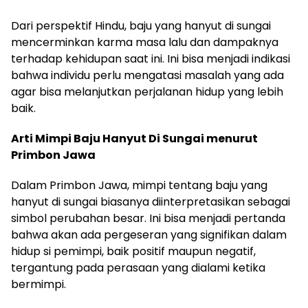
Dari perspektif Hindu, baju yang hanyut di sungai
mencerminkan karma masa lalu dan dampaknya
terhadap kehidupan saat ini. Ini bisa menjadi indikasi
bahwa individu perlu mengatasi masalah yang ada
agar bisa melanjutkan perjalanan hidup yang lebih
baik.
Arti Mimpi Baju Hanyut Di Sungai menurut
Primbon Jawa
Dalam Primbon Jawa, mimpi tentang baju yang
hanyut di sungai biasanya diinterpretasikan sebagai
simbol perubahan besar. Ini bisa menjadi pertanda
bahwa akan ada pergeseran yang signifikan dalam
hidup si pemimpi, baik positif maupun negatif,
tergantung pada perasaan yang dialami ketika
bermimpi.