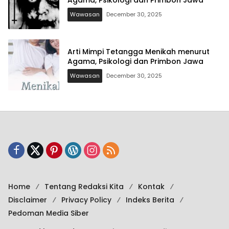
Wawasan
December 30, 2025
Arti Mimpi Tetangga Menikah menurut
Agama, Psikologi dan Primbon Jawa
Wawasan
December 30, 2025
Home
Tentang Redaksi Kita
Kontak
Disclaimer
Privacy Policy
Indeks Berita
Pedoman Media Siber