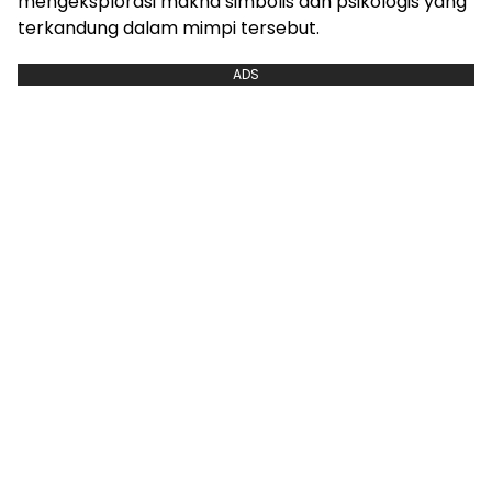
mengeksplorasi makna simbolis dan psikologis yang
terkandung dalam mimpi tersebut.
ADS