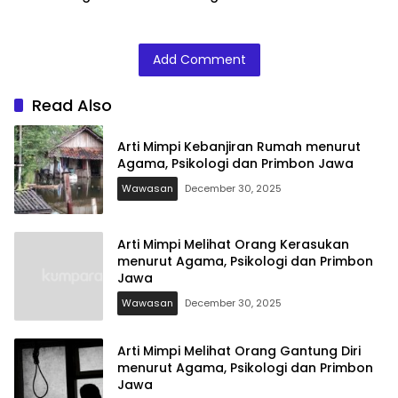
Psikologi dan
Psikologi dan
Agama, Psikologi
Primbon Jawa
Primbon Jawa
dan Primbon
Jawa
Add Comment
Read Also
Arti Mimpi Kebanjiran Rumah menurut
Agama, Psikologi dan Primbon Jawa
Wawasan
December 30, 2025
Arti Mimpi Melihat Orang Kerasukan
menurut Agama, Psikologi dan Primbon
Jawa
Wawasan
December 30, 2025
Arti Mimpi Melihat Orang Gantung Diri
menurut Agama, Psikologi dan Primbon
Jawa