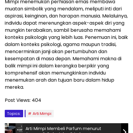
Mimpi menemukan perhiasan emas membawa
muatan simbolik yang mendalam, meliputi inti dari
aspirasi, keinginan, dan harapan manusia. Melaluinya,
individu dapat merenungkan aspek-aspek diri yang
mungkin terabaikan, sambil berusaha memahami
konteks psikologis yang lebih luas. Penemuan ini, baik
dalam konteks psikologi, agama maupun tradisi,
mencerminkan janji akan pertumbuhan dan
kesempatan di masa depan. Memahami makna di
balik mimpi ini dalam kerangka berpikir yang
komprehensif akan memungkinkan individu
menemukan arah dan tujuan baru dalam hidup
mereka.
Post Views:
404
Topics:
Arti Mimpi
Arti Mimpi Membeli Parfum menurut