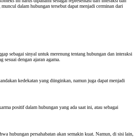
ks ini harus dipahami sebagai representasi dari interaksi dan
 muncul dalam hubungan tersebut dapat menjadi cerminan dari
gap sebagai sinyal untuk merenung tentang hubungan dan interaksi
ng sesuai dengan ajaran agama.
nandakan kedekatan yang diinginkan, namun juga dapat menjadi
rma positif dalam hubungan yang ada saat ini, atau sebagai
hwa hubungan persahabatan akan semakin kuat. Namun, di sisi lain,