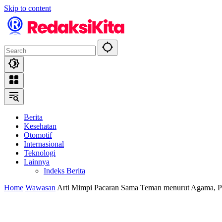
Skip to content
Berita
Kesehatan
Otomotif
Internasional
Teknologi
Lainnya
Indeks Berita
Home
Wawasan
Arti Mimpi Pacaran Sama Teman menurut Agama, P