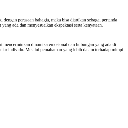
ngi dengan perasaan bahagia, maka bisa diartikan sebagai pertanda
an yang ada dan menyesuaikan ekspektasi serta kenyataan.
ini mencerminkan dinamika emosional dan hubungan yang ada di
n antar individu. Melalui pemahaman yang lebih dalam terhadap mimpi