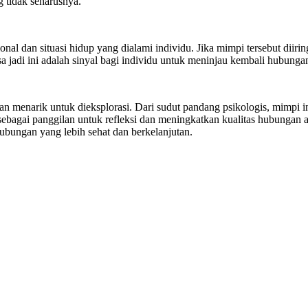
g tidak seharusnya.
onal dan situasi hidup yang dialami individu. Jika mimpi tersebut diiri
a jadi ini adalah sinyal bagi individu untuk meninjau kembali hubung
menarik untuk dieksplorasi. Dari sudut pandang psikologis, mimpi 
t sebagai panggilan untuk refleksi dan meningkatkan kualitas hubunga
bungan yang lebih sehat dan berkelanjutan.