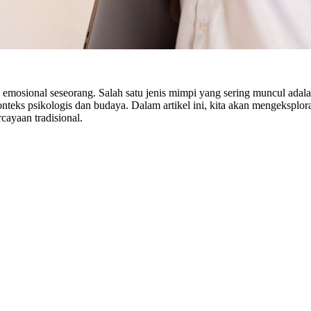
 emosional seseorang. Salah satu jenis mimpi yang sering muncul ada
teks psikologis dan budaya. Dalam artikel ini, kita akan mengeksploras
cayaan tradisional.