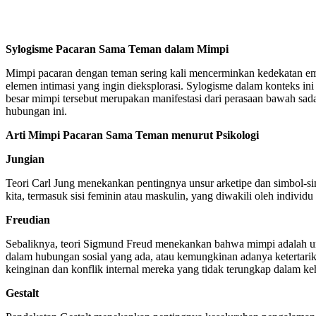
Sylogisme Pacaran Sama Teman dalam Mimpi
Mimpi pacaran dengan teman sering kali mencerminkan kedekatan em
elemen intimasi yang ingin dieksplorasi. Sylogisme dalam konteks 
besar mimpi tersebut merupakan manifestasi dari perasaan bawah sad
hubungan ini.
Arti Mimpi Pacaran Sama Teman menurut Psikologi
Jungian
Teori Carl Jung menekankan pentingnya unsur arketipe dan simbol-s
kita, termasuk sisi feminin atau maskulin, yang diwakili oleh individ
Freudian
Sebaliknya, teori Sigmund Freud menekankan bahwa mimpi adalah ung
dalam hubungan sosial yang ada, atau kemungkinan adanya ketertari
keinginan dan konflik internal mereka yang tidak terungkap dalam ke
Gestalt