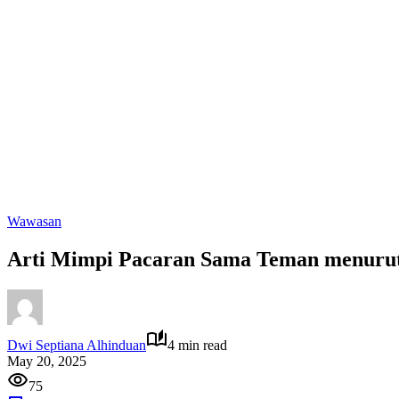
Wawasan
Arti Mimpi Pacaran Sama Teman menurut
Dwi Septiana Alhinduan
4 min read
May 20, 2025
75