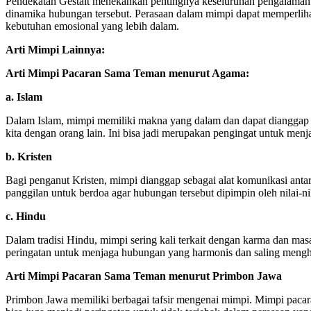
Pendekatan Gestalt menekankan pentingnya keseluruhan pengalaman 
dinamika hubungan tersebut. Perasaan dalam mimpi dapat memperliha
kebutuhan emosional yang lebih dalam.
Arti Mimpi Lainnya:
Arti Mimpi Pacaran Sama Teman menurut Agama:
a. Islam
Dalam Islam, mimpi memiliki makna yang dalam dan dapat dianggap s
kita dengan orang lain. Ini bisa jadi merupakan pengingat untuk men
b. Kristen
Bagi penganut Kristen, mimpi dianggap sebagai alat komunikasi ant
panggilan untuk berdoa agar hubungan tersebut dipimpin oleh nilai-ni
c. Hindu
Dalam tradisi Hindu, mimpi sering kali terkait dengan karma dan m
peringatan untuk menjaga hubungan yang harmonis dan saling mengha
Arti Mimpi Pacaran Sama Teman menurut Primbon Jawa
Primbon Jawa memiliki berbagai tafsir mengenai mimpi. Mimpi pacara