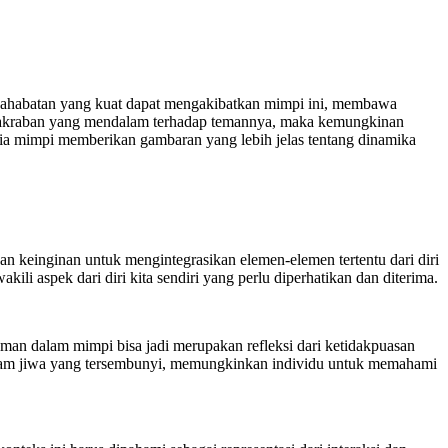
rsahabatan yang kuat dapat mengakibatkan mimpi ini, membawa
 keakraban yang mendalam terhadap temannya, maka kemungkinan
unia mimpi memberikan gambaran yang lebih jelas tentang dinamika
 keinginan untuk mengintegrasikan elemen-elemen tertentu dari diri
ili aspek dari diri kita sendiri yang perlu diperhatikan dan diterima.
an dalam mimpi bisa jadi merupakan refleksi dari ketidakpuasan
dalam jiwa yang tersembunyi, memungkinkan individu untuk memahami