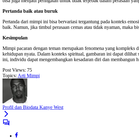
bisa juga menjadi peringatan untuk tidak terjebak dalam perasaan yan
Pertanda baik atau buruk
Pertanda dari mimpi ini bisa bervariasi tergantung pada konteks emosi
baik. Namun, jika timbul perasaan cemas atau tidak nyaman, maka bis
Kesimpulan
Mimpi pacaran dengan teman merupakan fenomena yang kompleks dan 
kehidupan nyata. Dalam konteks spiritual, gambaran ini dapat diliha
ini, individu dapat mengembangkan kesadaran diri dan membangun hu
Post Views:
75
Topics:
Arti Mimpi
Profil dan Biodata Kanye West