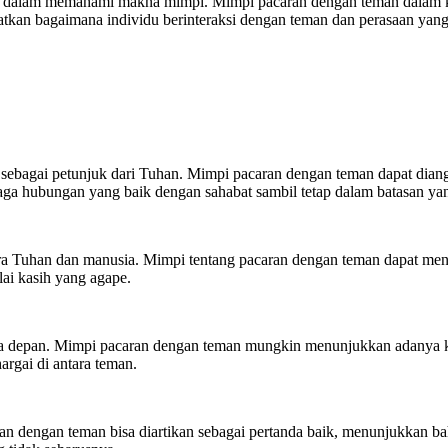
dalam memahami makna mimpi. Mimpi pacaran dengan teman dalam konte
tkan bagaimana individu berinteraksi dengan teman dan perasaan yang
ebagai petunjuk dari Tuhan. Mimpi pacaran dengan teman dapat diang
jaga hubungan yang baik dengan sahabat sambil tetap dalam batasan ya
ara Tuhan dan manusia. Mimpi tentang pacaran dengan teman dapat me
lai kasih yang agape.
asa depan. Mimpi pacaran dengan teman mungkin menunjukkan adanya ka
rgai di antara teman.
n dengan teman bisa diartikan sebagai pertanda baik, menunjukkan ba