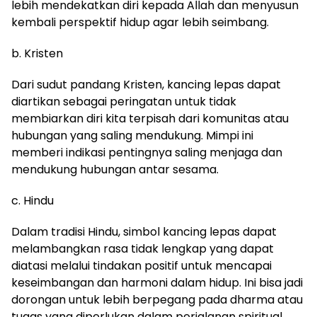
lebih mendekatkan diri kepada Allah dan menyusun
kembali perspektif hidup agar lebih seimbang.
b. Kristen
Dari sudut pandang Kristen, kancing lepas dapat
diartikan sebagai peringatan untuk tidak
membiarkan diri kita terpisah dari komunitas atau
hubungan yang saling mendukung. Mimpi ini
memberi indikasi pentingnya saling menjaga dan
mendukung hubungan antar sesama.
c. Hindu
Dalam tradisi Hindu, simbol kancing lepas dapat
melambangkan rasa tidak lengkap yang dapat
diatasi melalui tindakan positif untuk mencapai
keseimbangan dan harmoni dalam hidup. Ini bisa jadi
dorongan untuk lebih berpegang pada dharma atau
tugas yang diperlukan dalam perjalanan spiritual