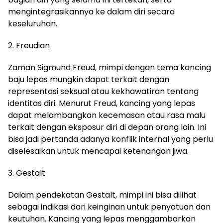
mengintegrasikannya ke dalam diri secara
keseluruhan.
2. Freudian
Zaman Sigmund Freud, mimpi dengan tema kancing
baju lepas mungkin dapat terkait dengan
representasi seksual atau kekhawatiran tentang
identitas diri. Menurut Freud, kancing yang lepas
dapat melambangkan kecemasan atau rasa malu
terkait dengan eksposur diri di depan orang lain. Ini
bisa jadi pertanda adanya konflik internal yang perlu
diselesaikan untuk mencapai ketenangan jiwa.
3. Gestalt
Dalam pendekatan Gestalt, mimpi ini bisa dilihat
sebagai indikasi dari keinginan untuk penyatuan dan
keutuhan. Kancing yang lepas menggambarkan