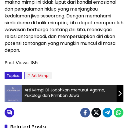
makna mimpi ini tidak luput dari kondisi emosional
dan pengalaman hidup yang menjangkau
kedalaman jiwa seseorang. Dengan memahami
simbolisme di balik mimpi ini, kita dapat memperoleh
wawasan berharga tentang diri kita, menavigasi
relasi antarpribadi, dan mempersiapkan diri akan
potensi tantangan yang mungkin muncul di masa
depan.
Post Views:
185
Topics:
Arti Mimpi
Arti Mimpi Di Jodohkan menurut Agama,
Psikologi dan Primbon Jawa
Related Posts