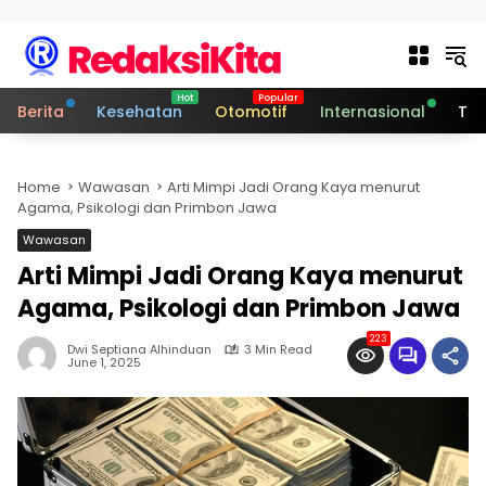
Skip to content
Berita
Kesehatan
Otomotif
Internasional
Tek
Home
Wawasan
Arti Mimpi Jadi Orang Kaya menurut
Agama, Psikologi dan Primbon Jawa
Wawasan
Arti Mimpi Jadi Orang Kaya menurut
Agama, Psikologi dan Primbon Jawa
223
Dwi Septiana Alhinduan
3 Min Read
June 1, 2025