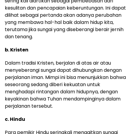
sering kali diartikan sebagai pembebasan dari
kesulitan dan pencapaian keberuntungan. Ini dapat
dilihat sebagai pertanda akan adanya perubahan
yang membawa hal-hal baik dalam hidup kita,
terutama jika sungai yang diseberangi berair jernih
dan tenang.
b. Kristen
Dalam tradisi Kristen, berjalan di atas air atau
menyeberangi sungai dapat dihubungkan dengan
perjalanan iman. Mimpi ini bisa menunjukkan bahwa
seseorang sedang diberi kekuatan untuk
menghadapi rintangan dalam hidupnya, dengan
keyakinan bahwa Tuhan mendampinginya dalam
perjalanan tersebut.
c. Hindu
Para pemikir Hindu seringkali mengaitkan sungai