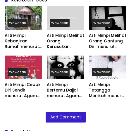
Wawasan
Wawasan
Wawasan
Arti Mimpi
Arti Mimpi Melihat
Arti Mimpi Melihat
Kebanjiran
Orang
Orang Gantung
Rumah menurut
Kerasukan
Diri menurut
Agama, Psikologi
menurut Agama,
Agama, Psikologi
dan Primbon
Psikologi dan
dan Primbon
Jawa
Primbon Jawa
Jawa
Wawasan
Wawasan
Wawasan
Arti Mimpi Cebok
Arti Mimpi
Arti Mimpi
Diri Sendiri
Bertemu Dajjal
Tetangga
menurut Agama,
menurut Agama,
Menikah menurut
Psikologi dan
Psikologi dan
Agama, Psikologi
Primbon Jawa
Primbon Jawa
dan Primbon
Jawa
Add Comment