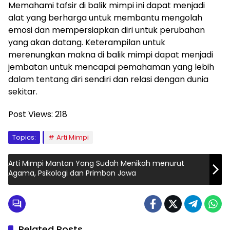
Memahami tafsir di balik mimpi ini dapat menjadi
alat yang berharga untuk membantu mengolah
emosi dan mempersiapkan diri untuk perubahan
yang akan datang. Keterampilan untuk
merenungkan makna di balik mimpi dapat menjadi
jembatan untuk mencapai pemahaman yang lebih
dalam tentang diri sendiri dan relasi dengan dunia
sekitar.
Post Views:
218
Topics:
Arti Mimpi
Arti Mimpi Mantan Yang Sudah Menikah menurut
Agama, Psikologi dan Primbon Jawa
Related Posts