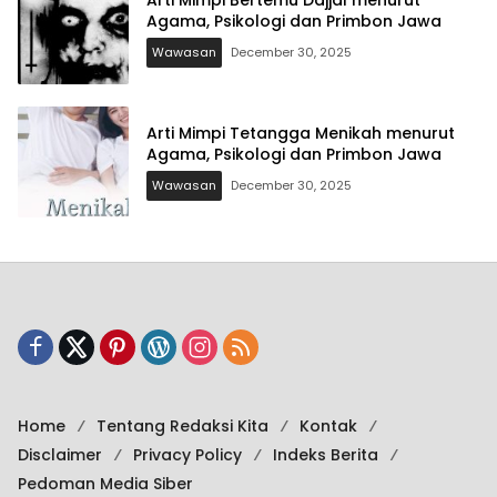
Arti Mimpi Bertemu Dajjal menurut
Agama, Psikologi dan Primbon Jawa
Wawasan
December 30, 2025
Arti Mimpi Tetangga Menikah menurut
Agama, Psikologi dan Primbon Jawa
Wawasan
December 30, 2025
Home
Tentang Redaksi Kita
Kontak
Disclaimer
Privacy Policy
Indeks Berita
Pedoman Media Siber