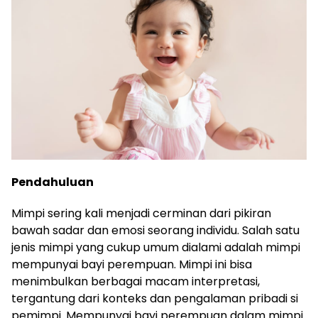
Pendahuluan
Mimpi sering kali menjadi cerminan dari pikiran
bawah sadar dan emosi seorang individu. Salah satu
jenis mimpi yang cukup umum dialami adalah mimpi
mempunyai bayi perempuan. Mimpi ini bisa
menimbulkan berbagai macam interpretasi,
tergantung dari konteks dan pengalaman pribadi si
pemimpi. Mempunyai bayi perempuan dalam mimpi