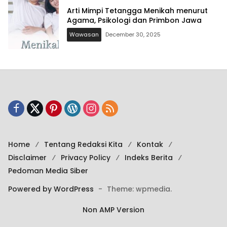
Arti Mimpi Tetangga Menikah menurut
Agama, Psikologi dan Primbon Jawa
Wawasan
December 30, 2025
Home
Tentang Redaksi Kita
Kontak
Disclaimer
Privacy Policy
Indeks Berita
Pedoman Media Siber
Powered by WordPress
-
Theme: wpmedia.
Non AMP Version