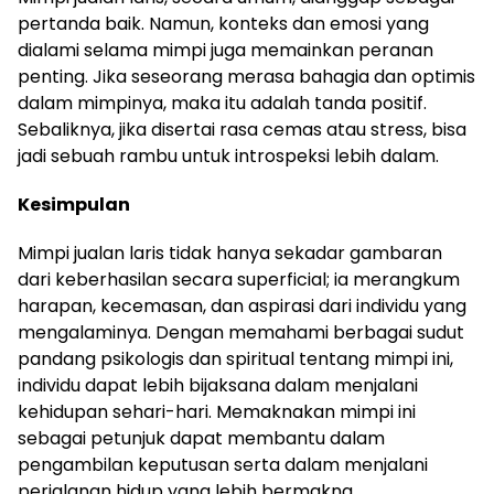
pertanda baik. Namun, konteks dan emosi yang
dialami selama mimpi juga memainkan peranan
penting. Jika seseorang merasa bahagia dan optimis
dalam mimpinya, maka itu adalah tanda positif.
Sebaliknya, jika disertai rasa cemas atau stress, bisa
jadi sebuah rambu untuk introspeksi lebih dalam.
Kesimpulan
Mimpi jualan laris tidak hanya sekadar gambaran
dari keberhasilan secara superficial; ia merangkum
harapan, kecemasan, dan aspirasi dari individu yang
mengalaminya. Dengan memahami berbagai sudut
pandang psikologis dan spiritual tentang mimpi ini,
individu dapat lebih bijaksana dalam menjalani
kehidupan sehari-hari. Memaknakan mimpi ini
sebagai petunjuk dapat membantu dalam
pengambilan keputusan serta dalam menjalani
perjalanan hidup yang lebih bermakna.