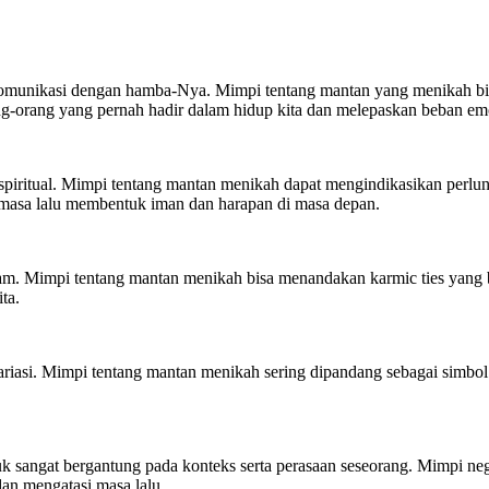
komunikasi dengan hamba-Nya. Mimpi tentang mantan yang menikah bis
ng-orang yang pernah hadir dalam hidup kita dan melepaskan beban em
n spiritual. Mimpi tentang mantan menikah dapat mengindikasikan perlun
masa lalu membentuk iman dan harapan di masa depan.
am. Mimpi tentang mantan menikah bisa menandakan karmic ties yang 
ta.
riasi. Mimpi tentang mantan menikah sering dipandang sebagai simbol 
uk sangat bergantung pada konteks serta perasaan seseorang. Mimpi n
dan mengatasi masa lalu.