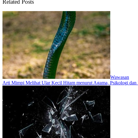
Related Posts
Wawasan
Arti Mimpi Melihat Ular Kecil Hitam menurut Agama, Psikologi dan