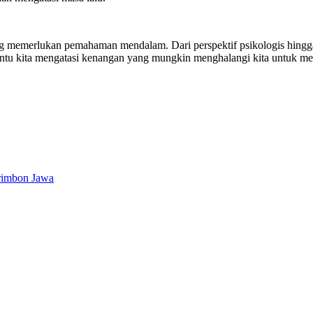
memerlukan pemahaman mendalam. Dari perspektif psikologis hingga 
bantu kita mengatasi kenangan yang mungkin menghalangi kita untuk 
Primbon Jawa