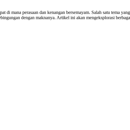
tempat di mana perasaan dan kenangan bersemayam. Salah satu tema y
ngungan dengan maknanya. Artikel ini akan mengeksplorasi berbagai 