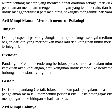
Mimpi tentang mantan yang menikah dapat diartikan sebagai refleksi
pemahaman mendalam mengenai hubungan yang telah berlalu, dan baga
untuk menggeneralisasi perasaan cinta, sekaligus mengakhiri bab yan
Arti Mimpi Mantan Menikah menurut Psikologi
Jungian
Dalam perspektif psikologi Jungian, mimpi berfungsi sebagai mediu
bagian dari diri yang merindukan masa lalu dan keinginan untuk mel
terintegrasi.
Freudian
Pandangan Freudian cenderung berfokus pada simbolisasi dalam mi
ketakutan akan kehilangan, atau keinginan untuk kembali ke kenyama
hubungan emosional yang rumit.
Gestalt
Dari sudut pandang Gestalt, fokus diarahkan pada pengalaman saat i
pengalaman masa lalu membentuk persepsi kita. Gestalt mengajak kit
mempengaruhi kehidupan sehari-hari kita.
Arti Mimpi Lainnya: