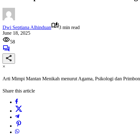
Dwi Septiana Alhinduan
3 min read
June 18, 2025
58
×
Arti Mimpi Mantan Menikah menurut Agama, Psikologi dan Primbo
Share this article