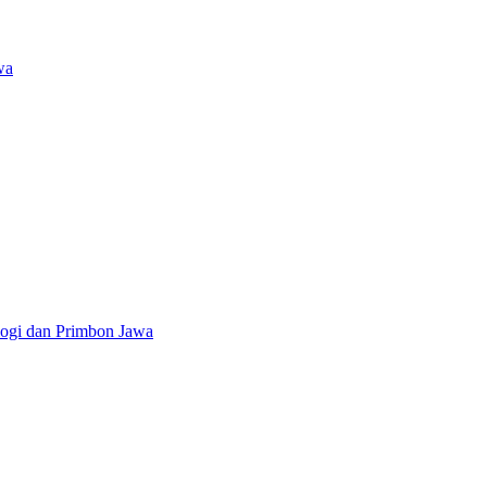
wa
logi dan Primbon Jawa