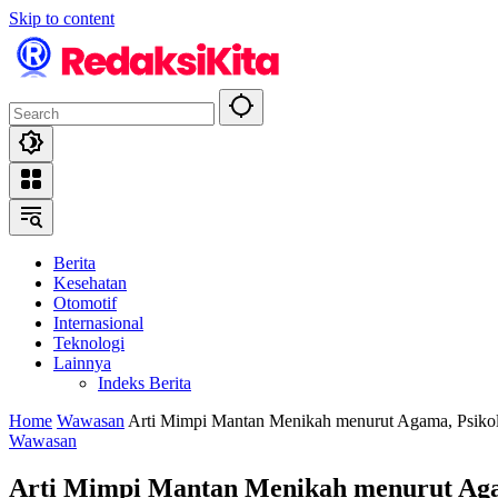
Skip to content
Berita
Kesehatan
Otomotif
Internasional
Teknologi
Lainnya
Indeks Berita
Home
Wawasan
Arti Mimpi Mantan Menikah menurut Agama, Psiko
Wawasan
Arti Mimpi Mantan Menikah menurut Aga