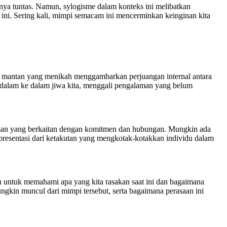
hnya tuntas. Namun, sylogisme dalam konteks ini melibatkan
ini. Sering kali, mimpi semacam ini mencerminkan keinginan kita
ng mantan yang menikah menggambarkan perjuangan internal antara
h dalam ke dalam jiwa kita, menggali pengalaman yang belum
asan yang berkaitan dengan komitmen dan hubungan. Mungkin ada
presentasi dari ketakutan yang mengkotak-kotakkan individu dalam
n untuk memahami apa yang kita rasakan saat ini dan bagaimana
gkin muncul dari mimpi tersebut, serta bagaimana perasaan ini