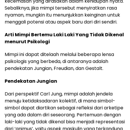
kecemasan yang dirasakan dalam kehidupan nyata.
Sebaliknya, jika mimpi tersebut menyiratkan rasa
nyaman, mungkin itu menunjukkan keinginan untuk
menggali potensi atau aspek baru dari diri sendiri.
Arti Mimpi Bertemu Laki Laki Yang Tidak Dikenal
menurut Psikologi
Mimpi ini dapat ditelaah melalui beberapa lensa
psikologis yang berbeda, di antaranya adalah
pendekatan Jungian, Freudian, dan Gestalt.
Pendekatan Jungian
Dari perspektif Carl Jung, mimpi adalah jendela
menuju ketidaksadaran kolektif, di mana simbol-
simbol dapat diartikan sebagai refleksi dari arketipe
yang ada dalam diri seseorang. Pertemuan dengan
laki-laki yang tidak dikenal bisa menjadi representasi
dari ‘animus’, yaitu aspek maskulin yang terkandung