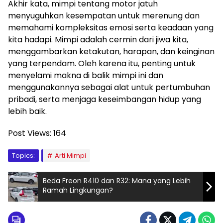
Akhir kata, mimpi tentang motor jatuh
menyuguhkan kesempatan untuk merenung dan
memahami kompleksitas emosi serta keadaan yang
kita hadapi. Mimpi adalah cermin dari jiwa kita,
menggambarkan ketakutan, harapan, dan keinginan
yang terpendam. Oleh karena itu, penting untuk
menyelami makna di balik mimpi ini dan
menggunakannya sebagai alat untuk pertumbuhan
pribadi, serta menjaga keseimbangan hidup yang
lebih baik.
Post Views:
164
Topics:
Arti Mimpi
Beda Freon R410 dan R32: Mana yang Lebih
Ramah Lingkungan?