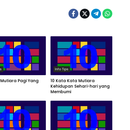
ps
Info Tips
 Mutiara Pagi Yang
10 Kata Kata Mutiara
Kehidupan Sehari-hari yang
Membumi