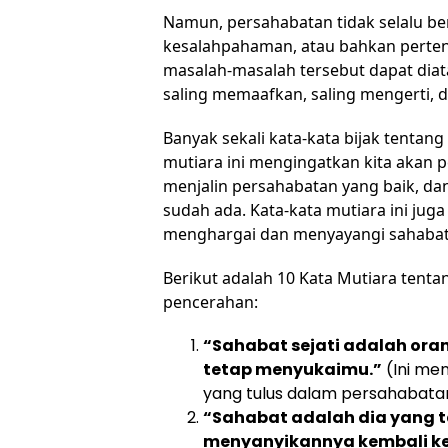
Namun, persahabatan tidak selalu be
kesalahpahaman, atau bahkan perteng
masalah-masalah tersebut dapat diata
saling memaafkan, saling mengerti,
Banyak sekali kata-kata bijak tentang 
mutiara ini mengingatkan kita akan
menjalin persahabatan yang baik, 
sudah ada. Kata-kata mutiara ini juga
menghargai dan menyayangi sahabat-
Berikut adalah 10 Kata Mutiara tent
pencerahan:
“Sahabat sejati adalah or
tetap menyukaimu.”
(Ini me
yang tulus dalam persahabatan 
“Sahabat adalah dia yang t
menyanyikannya kembali ket