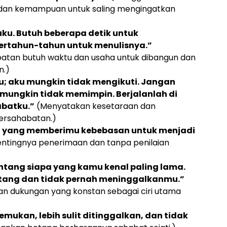
n kemampuan untuk saling mengingatkan
uku. Butuh beberapa detik untuk
ertahun-tahun untuk menulisnya.”
tan butuh waktu dan usaha untuk dibangun dan
n.)
u; aku mungkin tidak mengikuti. Jangan
 mungkin tidak memimpin. Berjalanlah di
abatku.”
(Menyatakan kesetaraan dan
persahabatan.)
g yang memberimu kebebasan untuk menjadi
ntingnya penerimaan dan tanpa penilaian
tang siapa yang kamu kenal paling lama.
atang dan tidak pernah meninggalkanmu.”
an dukungan yang konstan sebagai ciri utama
emukan, lebih sulit ditinggalkan, dan tidak