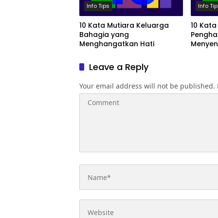
Info Tips
Info Ti
10 Kata Mutiara Keluarga
10 Kata
Bahagia yang
Pengha
Menghangatkan Hati
Menyen
Leave a Reply
Your email address will not be published.