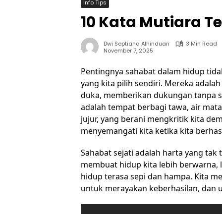
Info Tips
10 Kata Mutiara 
Dwi Septiana Alhinduan
3 Min Read
November 7, 2025
Pentingnya sahabat dalam hidup tidak
yang kita pilih sendiri. Mereka adal
duka, memberikan dukungan tanpa sy
adalah tempat berbagi tawa, air mat
jujur, yang berani mengkritik kita d
menyemangati kita ketika kita berhas
Sahabat sejati adalah harta yang tak
membuat hidup kita lebih berwarna, l
hidup terasa sepi dan hampa. Kita 
untuk merayakan keberhasilan, dan 