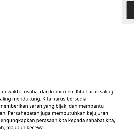
n waktu, usaha, dan komitmen. Kita harus saling
aling mendukung. Kita harus bersedia
memberikan saran yang bijak, dan membantu
tan. Persahabatan juga membutuhkan kejujuran
mengungkapkan perasaan kita kepada sahabat kita,
rah, maupun kecewa.