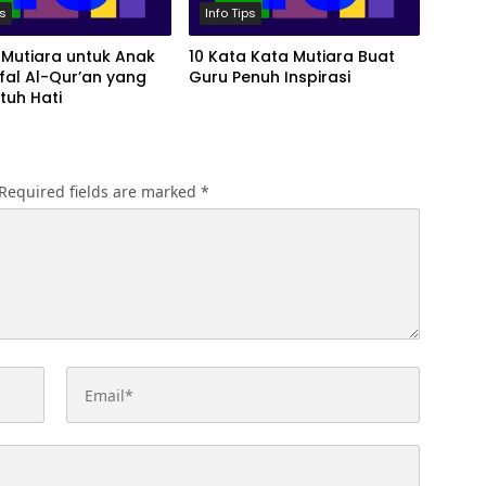
ps
Info Tips
 Mutiara untuk Anak
10 Kata Kata Mutiara Buat
fal Al-Qur’an yang
Guru Penuh Inspirasi
tuh Hati
Required fields are marked
*