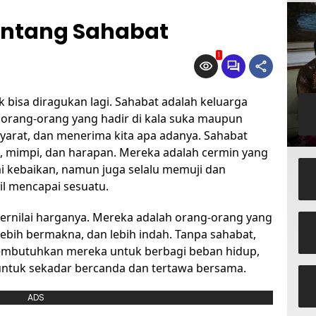
Tentang Sahabat
1
 bisa diragukan lagi. Sahabat adalah keluarga
ah orang-orang yang hadir di kala suka maupun
arat, dan menerima kita apa adanya. Sahabat
a, mimpi, dan harapan. Mereka adalah cermin yang
emi kebaikan, namun juga selalu memuji dan
il mencapai sesuatu.
 ternilai harganya. Mereka adalah orang-orang yang
ebih bermakna, dan lebih indah. Tanpa sahabat,
membutuhkan mereka untuk berbagi beban hidup,
untuk sekadar bercanda dan tertawa bersama.
ADS