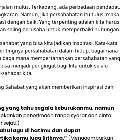
rjalan mulus. Terkadang, ada perbedaan pendapat,
karan. Namun, jika persahabatan itu tulus, maka
si dengan baik. Yang terpenting adalah kita harus
 dan saling berusaha untuk memperbaiki hubungan.
sahabat yang bisa kita jadikan inspirasi. Kata-kata
 pentingnya persahabatan dalam hidup, bagaimana
dan bagaimana mempertahankan persahabatan yang
 bisa menjadi pengingat bagi kita untuk selalu
sahabat kita.
ang Sahabat yang akan memberikan inspirasi dan
ang yang tahu segala keburukanmu, namun
nekankan penerimaan tanpa syarat dan cinta
sejati.)
ahu lagu di hatimu dan dapat
ika kamu lupa liriknya.”
(Menggambarkan