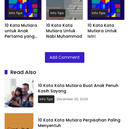
Info Tips
Info Tips
Info Tips
10 Kata Mutiara
10 Kata Kata
10 Kata Kata
untuk Anak
Mutiara Untuk
Mutiara Untuk
Pertama yang
Nabi Muhammad
Istri
Spesial
Add Comment
Read Also
10 Kata Kata Mutiara Buat Anak Penuh
Kasih Sayang
Info Tips
December 30, 2025
10 Kata Kata Mutiara Perpisahan Paling
Menyentuh