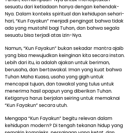
sesuatu dari ketiadaan hanya dengan kehendak-
Nya. Dalam konteks spiritual dan kehidupan sehari-
hari, “Kun Fayakun” menjadi pengingat bahwa tidak
ada yang mustahil bagi Tuhan, dan bahwa segala
sesuatu bisa terjadi atas izin-Nya.
Namun, “Kun Fayakun” bukan sekadar mantra ajaib
yang bisa mewujudkan keinginan kita secara instan.
Lebih dari itu, ia adalah ajakan untuk beriman,
berusaha, dan bertawakal. Iman yang kuat bahwa
Tuhan Maha Kuasa, usaha yang gigih untuk
mencapai tujuan, dan tawakal yang tulus untuk
menerima hasil apapun yang diberikan Tuhan.
Ketiganya harus berjalan seiring untuk memaknai
“Kun Fayakun” secara utuh.
Mengapa “Kun Fayakun” begitu relevan dalam
kehidupan modern? Di tengah tekanan hidup yang
semakin kompleks, persaingan yang ketat, dan