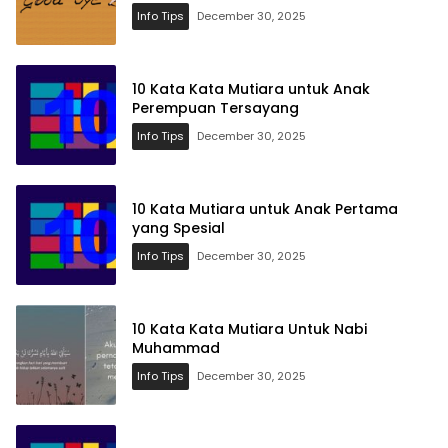
Info Tips
December 30, 2025
10 Kata Kata Mutiara untuk Anak
Perempuan Tersayang
Info Tips
December 30, 2025
10 Kata Mutiara untuk Anak Pertama
yang Spesial
Info Tips
December 30, 2025
10 Kata Kata Mutiara Untuk Nabi
Muhammad
Info Tips
December 30, 2025