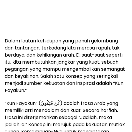
Dalam lautan kehidupan yang penuh gelombang
dan tantangan, terkadang kita merasa rapuh, tak
berdaya, dan kehilangan arah. Di saat-saat seperti
itu, kita membutuhkan jangkar yang kuat, sebuah
pegangan yang mampu mengembalikan semangat
dan keyakinan. Salah satu konsep yang seringkali
menjadi sumber kekuatan dan inspirasi adalah “Kun
Fayakun.”
“Kun Fayakun” (كُنْ فَيَكُونُ) adalah frasa Arab yang
memiliki arti mendalam dan kuat. Secara harfiah,
frasa ini diterjemahkan sebagai “Jadilah, maka
jadilah ia.” Konsep ini merujuk pada kekuatan mutlak
Tuhan, kemampuan-Nya untuk menciptakan