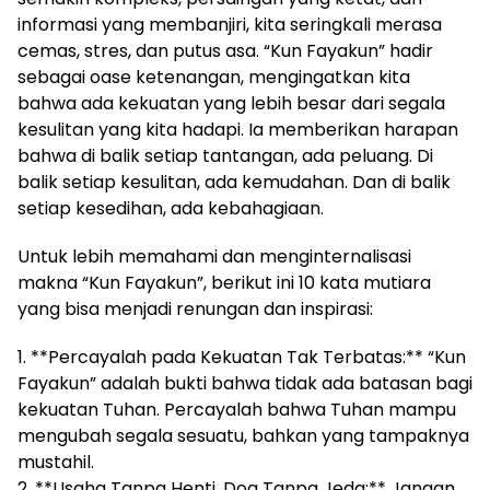
informasi yang membanjiri, kita seringkali merasa
cemas, stres, dan putus asa. “Kun Fayakun” hadir
sebagai oase ketenangan, mengingatkan kita
bahwa ada kekuatan yang lebih besar dari segala
kesulitan yang kita hadapi. Ia memberikan harapan
bahwa di balik setiap tantangan, ada peluang. Di
balik setiap kesulitan, ada kemudahan. Dan di balik
setiap kesedihan, ada kebahagiaan.
Untuk lebih memahami dan menginternalisasi
makna “Kun Fayakun”, berikut ini 10 kata mutiara
yang bisa menjadi renungan dan inspirasi:
1. **Percayalah pada Kekuatan Tak Terbatas:** “Kun
Fayakun” adalah bukti bahwa tidak ada batasan bagi
kekuatan Tuhan. Percayalah bahwa Tuhan mampu
mengubah segala sesuatu, bahkan yang tampaknya
mustahil.
2. **Usaha Tanpa Henti, Doa Tanpa Jeda:** Jangan