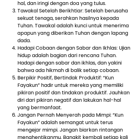
hal, dan iringi dengan doa yang tulus.
Tawakal Setelah Berikhtiar: Setelah berusaha
sekuat tenaga, serahkan hasilnya kepada
Tuhan. Tawakal adalah kunci untuk menerima
apapun yang diberikan Tuhan dengan lapang
dada.
Hadapi Cobaan dengan Sabar dan Ikhlas: Ujian
hidup adalah bagian dari rencana Tuhan.
Hadapi dengan sabar dan ikhlas, dan yakini
bahwa ada hikmah di balik setiap cobaan.
Berpikir Positif, Bertindak Produktif: “Kun
Fayakun” hadir untuk mereka yang memiliki
pikiran positif dan tindakan produktif. Jauhkan
diri dari pikiran negatif dan lakukan hal-hal
yang bermanfaat.
Jangan Pernah Menyerah pada Mimpi: “Kun
Fayakun” adalah semangat untuk terus
mengejar mimpi. Jangan biarkan rintangan
menghentikanmu. Bangkit kembali setiap kali