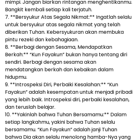
mimpi. Jangan biarkan rintangan menghentikanmu.
Bangkit kembali setiap kali terjatuh.
7. **Bersyukur Atas Segala Nikmat:** Ingatlah selalu
untuk bersyukur atas segala nikmat yang telah
diberikan Tuhan. Kebersyukuran akan membuka
pintu rezeki dan kebahagiaan.
8. **Berbagi dengan Sesama, Mendapatkan
Berkah:** “Kun Fayakun” bukan hanya tentang diri
sendiri. Berbagi dengan sesama akan
mendatangkan berkah dan kebaikan dalam
hidupmu.
9. **Introspeksi Diri, Perbaiki Kesalahan:** “Kun
Fayakun” adalah kesempatan untuk menjadi pribadi
yang lebih baik. Introspeksi diri, perbaiki kesalahan,
dan teruslah belajar.
10. **Yakinlah bahwa Tuhan Bersamamu:** Dalam
setiap langkahmu, yakini bahwa Tuhan selalu
bersamamu. “Kun Fayakun” adalah janji Tuhan
bahwa Dia akan selalu menolong hamba-Nya yang