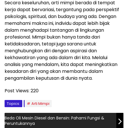
Secara keseluruhan, arti mimpi berada di tempat
kerja dapat bervariasi, tergantung pada perspektif
psikologis, spiritual, dan budaya yang ada. Dengan
memahami makna ini, individu dapat lebih bijak
dalam menghadapi tantangan di lingkungan
profesional. Mimpi bukan hanya tanda dari
ketidaksadaran, tetapi juga sarana untuk
menghubungkan diri dengan aspirasi dan
kekhawatiran yang ada dalam diri kita. Melalui
analisis yang mendalam, kita dapat meningkatkan
kesadaran diri yang akan membantu dalam
pengambilan keputusan di dunia nyata.
Post Views:
220
Topics:
Arti Mimpi
Beda Oli Mesin Diesel dan Bensin: Pahami Fungsi &
Peruntukannya