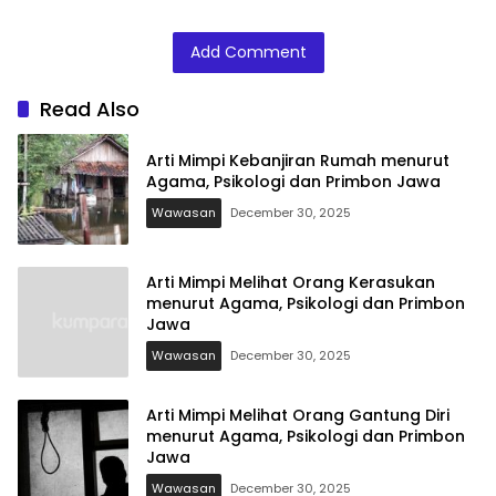
Primbon Jawa
Primbon Jawa
dan Primbon
Jawa
Add Comment
Read Also
Arti Mimpi Kebanjiran Rumah menurut
Agama, Psikologi dan Primbon Jawa
Wawasan
December 30, 2025
Arti Mimpi Melihat Orang Kerasukan
menurut Agama, Psikologi dan Primbon
Jawa
Wawasan
December 30, 2025
Arti Mimpi Melihat Orang Gantung Diri
menurut Agama, Psikologi dan Primbon
Jawa
Wawasan
December 30, 2025