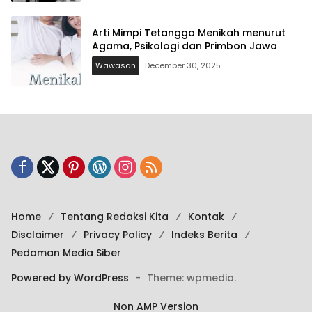
Arti Mimpi Tetangga Menikah menurut
Agama, Psikologi dan Primbon Jawa
Wawasan
December 30, 2025
Home
Tentang Redaksi Kita
Kontak
Disclaimer
Privacy Policy
Indeks Berita
Pedoman Media Siber
Powered by WordPress
-
Theme: wpmedia.
Non AMP Version