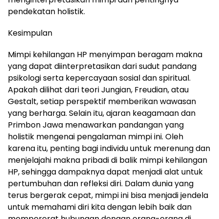
pendekatan holistik.
Kesimpulan
Mimpi kehilangan HP menyimpan beragam makna
yang dapat diinterpretasikan dari sudut pandang
psikologi serta kepercayaan sosial dan spiritual.
Apakah dilihat dari teori Jungian, Freudian, atau
Gestalt, setiap perspektif memberikan wawasan
yang berharga. Selain itu, ajaran keagamaan dan
Primbon Jawa menawarkan pandangan yang
holistik mengenai pengalaman mimpi ini. Oleh
karena itu, penting bagi individu untuk merenung dan
menjelajahi makna pribadi di balik mimpi kehilangan
HP, sehingga dampaknya dapat menjadi alat untuk
pertumbuhan dan refleksi diri. Dalam dunia yang
terus bergerak cepat, mimpi ini bisa menjadi jendela
untuk memahami diri kita dengan lebih baik dan
mempererat hubungan dengan orang-orang di