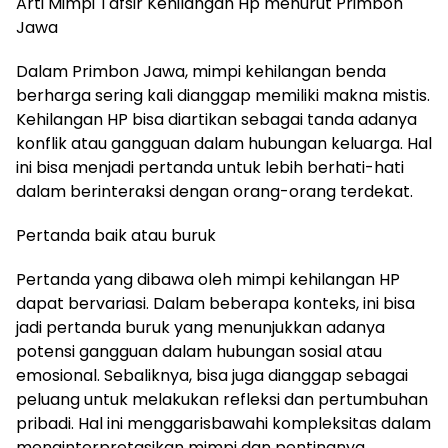
Arti Mimpi Tafsir Kehilangan Hp menurut Primbon
Jawa
Dalam Primbon Jawa, mimpi kehilangan benda
berharga sering kali dianggap memiliki makna mistis.
Kehilangan HP bisa diartikan sebagai tanda adanya
konflik atau gangguan dalam hubungan keluarga. Hal
ini bisa menjadi pertanda untuk lebih berhati-hati
dalam berinteraksi dengan orang-orang terdekat.
Pertanda baik atau buruk
Pertanda yang dibawa oleh mimpi kehilangan HP
dapat bervariasi. Dalam beberapa konteks, ini bisa
jadi pertanda buruk yang menunjukkan adanya
potensi gangguan dalam hubungan sosial atau
emosional. Sebaliknya, bisa juga dianggap sebagai
peluang untuk melakukan refleksi dan pertumbuhan
pribadi. Hal ini menggarisbawahi kompleksitas dalam
menginterpretasikan mimpi dan pentingnya