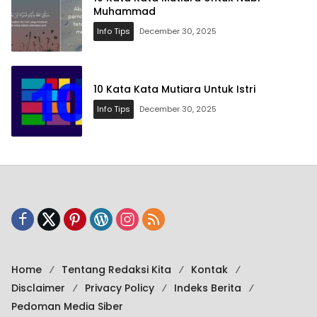
Muhammad
Info Tips
December 30, 2025
10 Kata Kata Mutiara Untuk Istri
Info Tips
December 30, 2025
Home
Tentang Redaksi Kita
Kontak
Disclaimer
Privacy Policy
Indeks Berita
Pedoman Media Siber