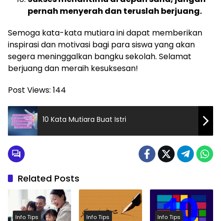
pernah menyerah dan teruslah berjuang.
Semoga kata-kata mutiara ini dapat memberikan
inspirasi dan motivasi bagi para siswa yang akan
segera meninggalkan bangku sekolah. Selamat
berjuang dan meraih kesuksesan!
Post Views:
144
10 Kata Mutiara Buat Istri
Related Posts
Info Tips
Info Tips
Info Tips