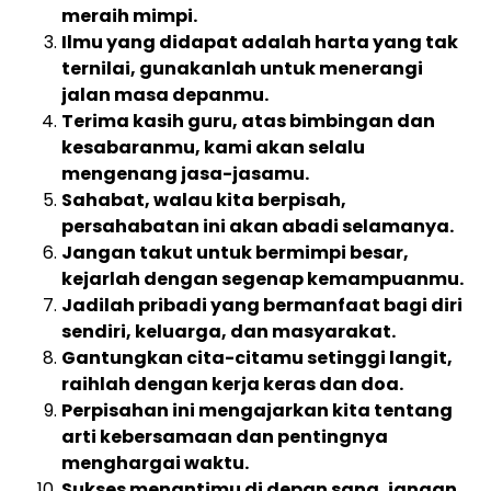
meraih mimpi.
Ilmu yang didapat adalah harta yang tak
ternilai, gunakanlah untuk menerangi
jalan masa depanmu.
Terima kasih guru, atas bimbingan dan
kesabaranmu, kami akan selalu
mengenang jasa-jasamu.
Sahabat, walau kita berpisah,
persahabatan ini akan abadi selamanya.
Jangan takut untuk bermimpi besar,
kejarlah dengan segenap kemampuanmu.
Jadilah pribadi yang bermanfaat bagi diri
sendiri, keluarga, dan masyarakat.
Gantungkan cita-citamu setinggi langit,
raihlah dengan kerja keras dan doa.
Perpisahan ini mengajarkan kita tentang
arti kebersamaan dan pentingnya
menghargai waktu.
Sukses menantimu di depan sana, jangan