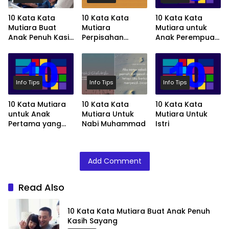
10 Kata Kata
10 Kata Kata
10 Kata Kata
Mutiara Buat
Mutiara
Mutiara untuk
Anak Penuh Kasih
Perpisahan
Anak Perempuan
Sayang
Paling Menyentuh
Tersayang
Info Tips
Info Tips
Info Tips
10 Kata Mutiara
10 Kata Kata
10 Kata Kata
untuk Anak
Mutiara Untuk
Mutiara Untuk
Pertama yang
Nabi Muhammad
Istri
Spesial
Add Comment
Read Also
10 Kata Kata Mutiara Buat Anak Penuh
Kasih Sayang