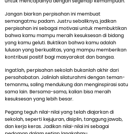
untuk mencapainya dengan segenap kemampuan.
Jangan biarkan perpisahan ini membuat
semangatmu padam. Justru sebaliknya, jadikan
perpisahan ini sebagai motivasi untuk membuktikan
bahwa kamu mampu meraih kesuksesan di bidang
yang kamu geluti. Buktikan bahwa kamu adalah
lulusan yang berkualitas, yang mampu memberikan
kontribusi positif bagi masyarakat dan bangsa.
Ingatlah, perpisahan sekolah bukanlah akhir dari
persahabatan. Jalinlah silaturahmi dengan teman-
temanmu, saling mendukung dan menginspirasi satu
sama lain. Bersama-sama, kalian bisa meraih
kesuksesan yang lebih besar.
Pegang teguh nilai-nilai yang telah diajarkan di
sekolah, seperti kejujuran, disiplin, tanggung jawab,
dan kerja keras. Jadikan nilai-nilai ini sebagai
pedoman dalam setiap langkahmu.