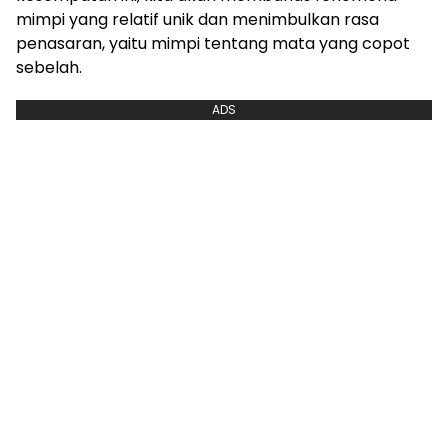
mimpi yang relatif unik dan menimbulkan rasa
penasaran, yaitu mimpi tentang mata yang copot
sebelah.
ADS