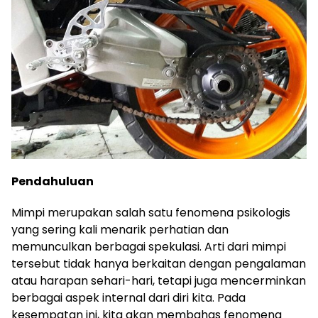
Pendahuluan
Mimpi merupakan salah satu fenomena psikologis
yang sering kali menarik perhatian dan
memunculkan berbagai spekulasi. Arti dari mimpi
tersebut tidak hanya berkaitan dengan pengalaman
atau harapan sehari-hari, tetapi juga mencerminkan
berbagai aspek internal dari diri kita. Pada
kesempatan ini, kita akan membahas fenomena