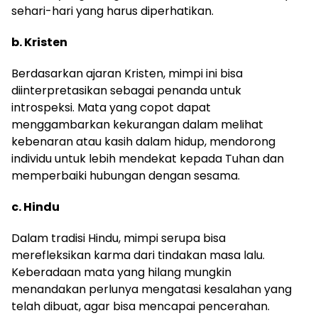
sehari-hari yang harus diperhatikan.
b. Kristen
Berdasarkan ajaran Kristen, mimpi ini bisa
diinterpretasikan sebagai penanda untuk
introspeksi. Mata yang copot dapat
menggambarkan kekurangan dalam melihat
kebenaran atau kasih dalam hidup, mendorong
individu untuk lebih mendekat kepada Tuhan dan
memperbaiki hubungan dengan sesama.
c. Hindu
Dalam tradisi Hindu, mimpi serupa bisa
merefleksikan karma dari tindakan masa lalu.
Keberadaan mata yang hilang mungkin
menandakan perlunya mengatasi kesalahan yang
telah dibuat, agar bisa mencapai pencerahan.