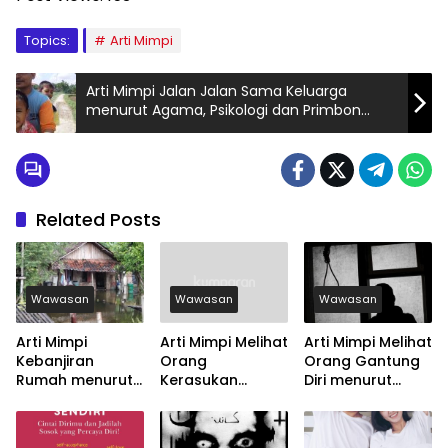
Topics:
Arti Mimpi
Arti Mimpi Jalan Jalan Sama Keluarga
menurut Agama, Psikologi dan Primbon
Jawa
Related Posts
Wawasan
Wawasan
Wawasan
Arti Mimpi
Arti Mimpi Melihat
Arti Mimpi Melihat
Kebanjiran
Orang
Orang Gantung
Rumah menurut
Kerasukan
Diri menurut
Agama, Psikologi
menurut Agama,
Agama, Psikologi
dan Primbon
Psikologi dan
dan Primbon
Jawa
Primbon Jawa
Jawa