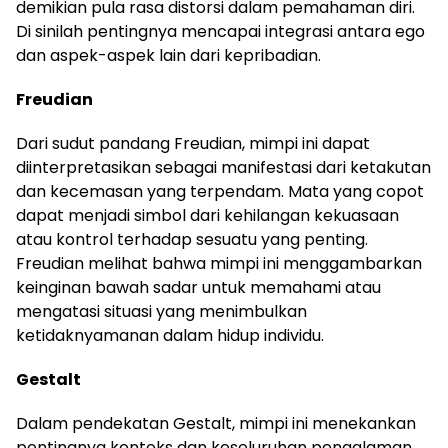
demikian pula rasa distorsi dalam pemahaman diri.
Di sinilah pentingnya mencapai integrasi antara ego
dan aspek-aspek lain dari kepribadian.
Freudian
Dari sudut pandang Freudian, mimpi ini dapat
diinterpretasikan sebagai manifestasi dari ketakutan
dan kecemasan yang terpendam. Mata yang copot
dapat menjadi simbol dari kehilangan kekuasaan
atau kontrol terhadap sesuatu yang penting.
Freudian melihat bahwa mimpi ini menggambarkan
keinginan bawah sadar untuk memahami atau
mengatasi situasi yang menimbulkan
ketidaknyamanan dalam hidup individu.
Gestalt
Dalam pendekatan Gestalt, mimpi ini menekankan
pentingnya konteks dan keseluruhan pengalaman.