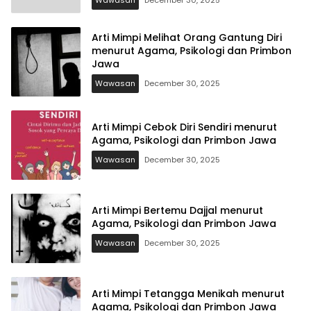
Arti Mimpi Melihat Orang Gantung Diri
menurut Agama, Psikologi dan Primbon
Jawa
Wawasan
December 30, 2025
Arti Mimpi Cebok Diri Sendiri menurut
Agama, Psikologi dan Primbon Jawa
Wawasan
December 30, 2025
Arti Mimpi Bertemu Dajjal menurut
Agama, Psikologi dan Primbon Jawa
Wawasan
December 30, 2025
Arti Mimpi Tetangga Menikah menurut
Agama, Psikologi dan Primbon Jawa