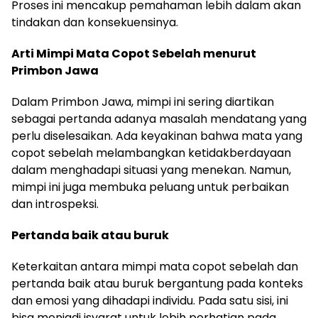
Proses ini mencakup pemahaman lebih dalam akan
tindakan dan konsekuensinya.
Arti Mimpi Mata Copot Sebelah menurut
Primbon Jawa
Dalam Primbon Jawa, mimpi ini sering diartikan
sebagai pertanda adanya masalah mendatang yang
perlu diselesaikan. Ada keyakinan bahwa mata yang
copot sebelah melambangkan ketidakberdayaan
dalam menghadapi situasi yang menekan. Namun,
mimpi ini juga membuka peluang untuk perbaikan
dan introspeksi.
Pertanda baik atau buruk
Keterkaitan antara mimpi mata copot sebelah dan
pertanda baik atau buruk bergantung pada konteks
dan emosi yang dihadapi individu. Pada satu sisi, ini
bisa menjadi isyarat untuk lebih perhatian pada