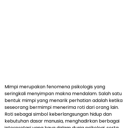
Mimpi merupakan fenomena psikologis yang
seringkali menyimpan makna mendalam. Salah satu
bentuk mimpi yang menarik perhatian adalah ketika
seseorang bermimpi menerima roti dari orang lain.
Roti sebagai simbol keberlangsungan hidup dan
kebutuhan dasar manusia, menghadirkan berbagai
interpretasi yang kaya dalam dunia psikologi, serta