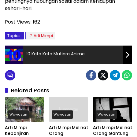
pentingnya hubungan sosial dalam kehidupan
sehari-hari.
Post Views:
162
Topics:
Arti Mimpi
10 Kata Kata Mutiara Anime
Related Posts
Wawasan
Wawasan
Wawasan
Arti Mimpi
Arti Mimpi Melihat
Arti Mimpi Melihat
Kebanjiran
Orang
Orang Gantung