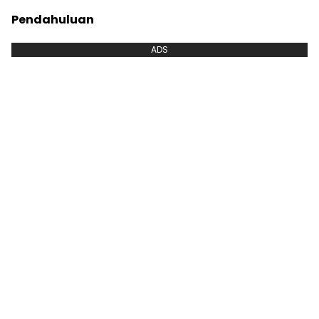
Pendahuluan
ADS