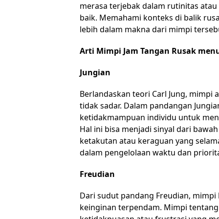
merasa terjebak dalam rutinitas at
baik. Memahami konteks di balik rus
lebih dalam makna dari mimpi terseb
Arti Mimpi Jam Tangan Rusak menu
Jungian
Berlandaskan teori Carl Jung, mimpi 
tidak sadar. Dalam pandangan Jungia
ketidakmampuan individu untuk mengh
Hal ini bisa menjadi sinyal dari baw
ketakutan atau keraguan yang selam
dalam pengelolaan waktu dan priorit
Freudian
Dari sudut pandang Freudian, mimpi
keinginan terpendam. Mimpi tentang