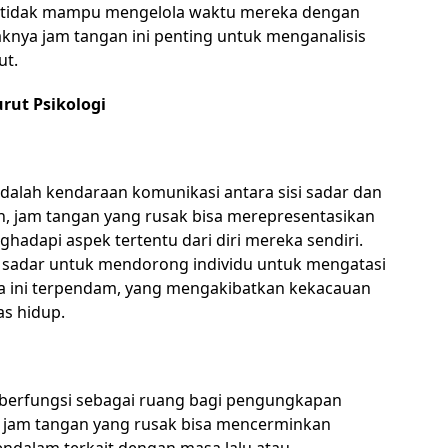
au tidak mampu mengelola waktu mereka dengan
aknya jam tangan ini penting untuk menganalisis
ut.
rut Psikologi
adalah kendaraan komunikasi antara sisi sadar dan
n, jam tangan yang rusak bisa merepresentasikan
adapi aspek tertentu dari diri mereka sendiri.
ah sadar untuk mendorong individu untuk mengatasi
a ini terpendam, yang mengakibatkan kekacauan
as hidup.
 berfungsi sebagai ruang bagi pengungkapan
 jam tangan yang rusak bisa mencerminkan