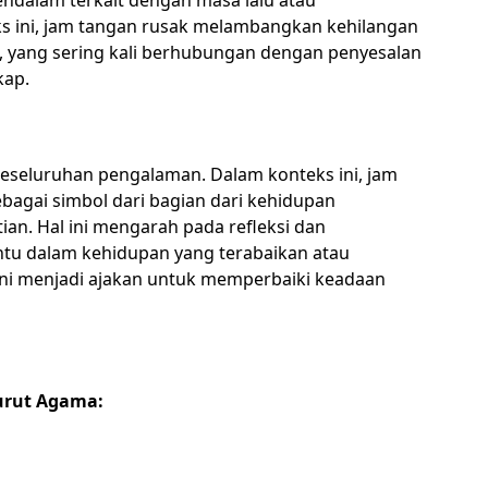
endalam terkait dengan masa lalu atau
s ini, jam tangan rusak melambangkan kehilangan
, yang sering kali berhubungan dengan penyesalan
kap.
 keseluruhan pengalaman. Dalam konteks ini, jam
bagai simbol dari bagian dari kehidupan
n. Hal ini mengarah pada refleksi dan
ntu dalam kehidupan yang terabaikan atau
ini menjadi ajakan untuk memperbaiki keadaan
urut Agama: