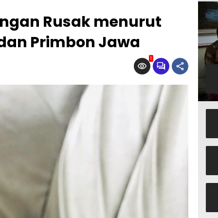
angan Rusak menurut
 dan Primbon Jawa
1