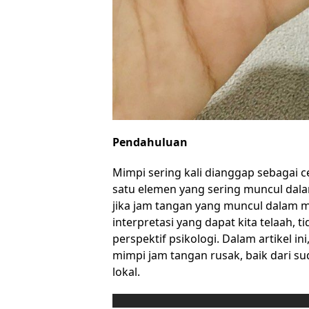
Pendahuluan
Mimpi sering kali dianggap sebagai c
satu elemen yang sering muncul dal
jika jam tangan yang muncul dalam 
interpretasi yang dapat kita telaah, t
perspektif psikologi. Dalam artikel in
mimpi jam tangan rusak, baik dari s
lokal.