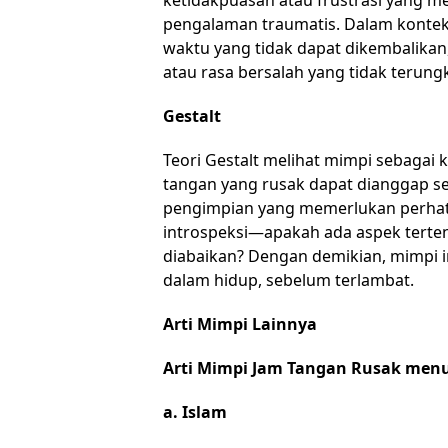
ketidakpuasan atau frustrasi yang m
pengalaman traumatis. Dalam kontek
waktu yang tidak dapat dikembalikan
atau rasa bersalah yang tidak terung
Gestalt
Teori Gestalt melihat mimpi sebagai
tangan yang rusak dapat dianggap se
pengimpian yang memerlukan perhatia
introspeksi—apakah ada aspek terte
diabaikan? Dengan demikian, mimpi 
dalam hidup, sebelum terlambat.
Arti Mimpi Lainnya
Arti Mimpi Jam Tangan Rusak men
a. Islam