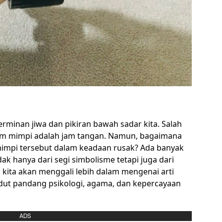
erminan jiwa dan pikiran bawah sadar kita. Salah
am mimpi adalah jam tangan. Namun, bagaimana
mimpi tersebut dalam keadaan rusak? Ada banyak
idak hanya dari segi simbolisme tetapi juga dari
i, kita akan menggali lebih dalam mengenai arti
udut pandang psikologi, agama, dan kepercayaan
ADS