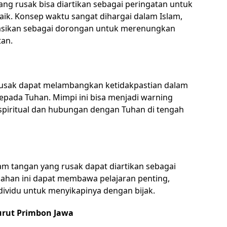
ang rusak bisa diartikan sebagai peringatan untuk
ik. Konsep waktu sangat dihargai dalam Islam,
etasikan sebagai dorongan untuk merenungkan
an.
 rusak dapat melambangkan ketidakpastian dalam
epada Tuhan. Mimpi ini bisa menjadi warning
piritual dan hubungan dengan Tuhan di tengah
am tangan yang rusak dapat diartikan sebagai
ahan ini dapat membawa pelajaran penting,
ividu untuk menyikapinya dengan bijak.
urut Primbon Jawa