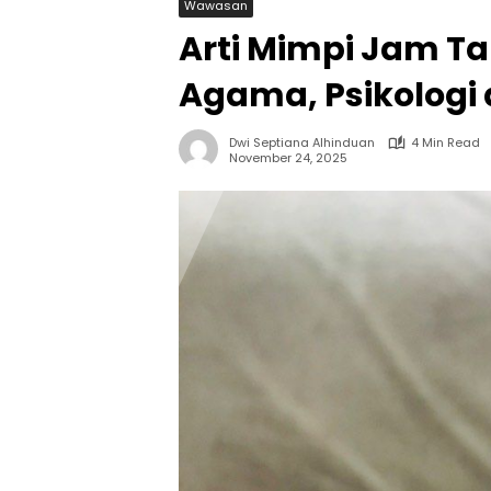
Wawasan
Arti Mimpi Jam T
Agama, Psikologi
Dwi Septiana Alhinduan
4 Min Read
November 24, 2025