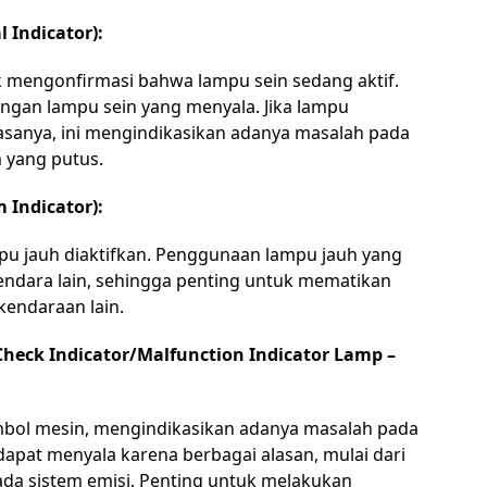
 Indicator):
k mengonfirmasi bahwa lampu sein sedang aktif.
engan lampu sein yang menyala. Jika lampu
biasanya, ini mengindikasikan adanya masalah pada
m yang putus.
 Indicator):
mpu jauh diaktifkan. Penggunaan lampu jauh yang
ndara lain, sehingga penting untuk mematikan
endaraan lain.
 Check Indicator/Malfunction Indicator Lamp –
simbol mesin, mengindikasikan adanya masalah pada
apat menyala karena berbagai alasan, mulai dari
da sistem emisi. Penting untuk melakukan