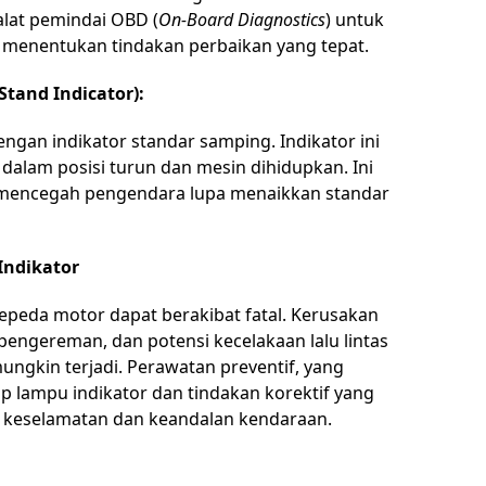
alat pemindai OBD (
On-Board Diagnostics
) untuk
 menentukan tindakan perbaikan yang tepat.
Stand Indicator):
ngan indikator standar samping. Indikator ini
dalam posisi turun dan mesin dihidupkan. Ini
 mencegah pengendara lupa menaikkan standar
ndikator
peda motor dapat berakibat fatal. Kerusakan
pengereman, dan potensi kecelakaan lalu lintas
ngkin terjadi. Perawatan preventif, yang
 lampu indikator dan tindakan korektif yang
a keselamatan dan keandalan kendaraan.