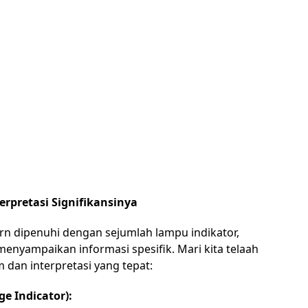
erpretasi Signifikansinya
n dipenuhi dengan sejumlah lampu indikator,
enyampaikan informasi spesifik. Mari kita telaah
 dan interpretasi yang tepat:
e Indicator):