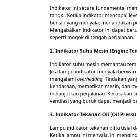
Indikator ini secara fundamental me
tangki. Ketika indikator mencapai le
bensin yang menyala, menandakan pe
Mengabaikan indikator ini dapat be
seperti mogok di tengah perjalanan.
2. Indikator Suhu Mesin (Engine Te
Indikator suhu mesin memantau temp
Jika lampu indikator menyala berwar
mengalami
overheating
. Tindakan yan
kendaraan, mematikan mesin, dan m
melanjutkan perjalanan. Kerusakan s
ventilasi yang buruk dapat menjadi 
3. Indikator Tekanan Oli (Oil Pressu
Lampu indikator tekanan oli krusial
Ketika lampu ini menyala, ini mengi