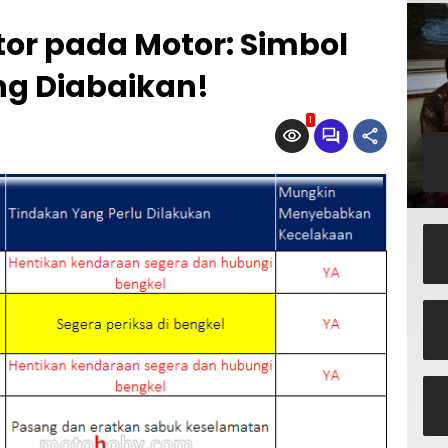
tor pada Motor: Simbol
ng Diabaikan!
1