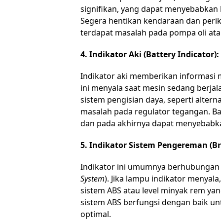
signifikan, yang dapat menyebabkan
Segera hentikan kendaraan dan periksa
terdapat masalah pada pompa oli atau
4. Indikator Aki (Battery Indicator):
Indikator aki memberikan informasi m
ini menyala saat mesin sedang berja
sistem pengisian daya, seperti altern
masalah pada regulator tegangan. Bat
dan pada akhirnya dapat menyebabk
5. Indikator Sistem Pengereman (Br
Indikator ini umumnya berhubungan
System
). Jika lampu indikator menyal
sistem ABS atau level minyak rem yan
sistem ABS berfungsi dengan baik un
optimal.