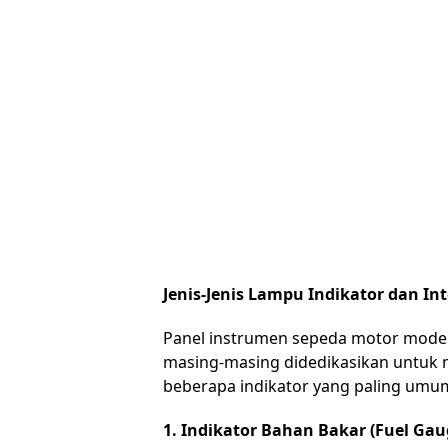
Jenis-Jenis Lampu Indikator dan Int
Panel instrumen sepeda motor moder
masing-masing didedikasikan untuk m
beberapa indikator yang paling umum
1. Indikator Bahan Bakar (Fuel Gaug