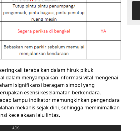
eringkali terabaikan dalam hiruk pikuk
al dalam menyampaikan informasi vital mengenai
ahami signifikansi beragam simbol yang
erupakan esensi keselamatan berkendara.
adap lampu indikator memungkinkan pengendara
lahan mekanis sejak dini, sehingga meminimalkan
nsi kecelakaan lalu lintas.
ADS