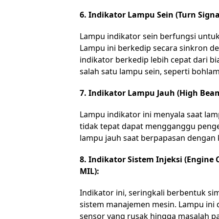
6. Indikator Lampu Sein (Turn Signal
Lampu indikator sein berfungsi untu
Lampu ini berkedip secara sinkron d
indikator berkedip lebih cepat dari 
salah satu lampu sein, seperti bohla
7. Indikator Lampu Jauh (High Beam
Lampu indikator ini menyala saat la
tidak tepat dapat mengganggu penge
lampu jauh saat berpapasan dengan k
8. Indikator Sistem Injeksi (Engine
MIL):
Indikator ini, seringkali berbentuk 
sistem manajemen mesin. Lampu ini d
sensor yang rusak hingga masalah pa