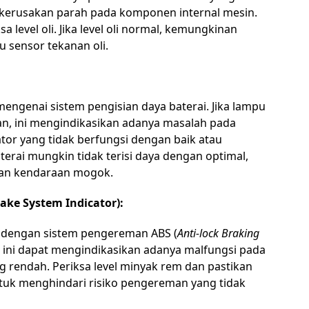
 kerusakan parah pada komponen internal mesin.
 level oli. Jika level oli normal, kemungkinan
 sensor tekanan oli.
engenai sistem pengisian daya baterai. Jika lampu
lan, ini mengindikasikan adanya masalah pada
ator yang tidak berfungsi dengan baik atau
erai mungkin tidak terisi daya dengan optimal,
an kendaraan mogok.
ake System Indicator):
 dengan sistem pengereman ABS (
Anti-lock Braking
a, ini dapat mengindikasikan adanya malfungsi pada
g rendah. Periksa level minyak rem dan pastikan
tuk menghindari risiko pengereman yang tidak