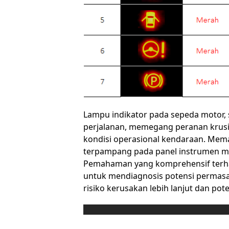
Lampu indikator pada sepeda motor, s
perjalanan, memegang peranan krusi
kondisi operasional kendaraan. Mem
terpampang pada panel instrumen m
Pemahaman yang komprehensif terh
untuk mendiagnosis potensi permasa
risiko kerusakan lebih lanjut dan pote