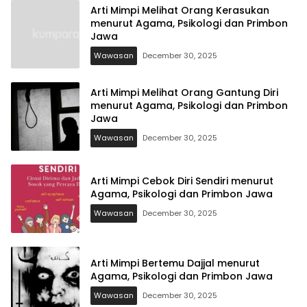
Arti Mimpi Melihat Orang Kerasukan
menurut Agama, Psikologi dan Primbon
Jawa
Wawasan
December 30, 2025
Arti Mimpi Melihat Orang Gantung Diri
menurut Agama, Psikologi dan Primbon
Jawa
Wawasan
December 30, 2025
Arti Mimpi Cebok Diri Sendiri menurut
Agama, Psikologi dan Primbon Jawa
Wawasan
December 30, 2025
Arti Mimpi Bertemu Dajjal menurut
Agama, Psikologi dan Primbon Jawa
Wawasan
December 30, 2025