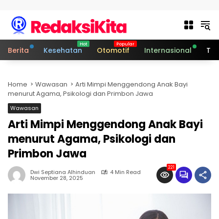
Skip to content
Berita
Kesehatan
Otomotif
Internasional
Tek
Home
Wawasan
Arti Mimpi Menggendong Anak Bayi
menurut Agama, Psikologi dan Primbon Jawa
Wawasan
Arti Mimpi Menggendong Anak Bayi
menurut Agama, Psikologi dan
Primbon Jawa
221
Dwi Septiana Alhinduan
4 Min Read
November 28, 2025