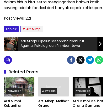
dalam hidup kita, serta mengingatkan bahwa kasih
sayang adalah fondasi dari banyak aspek kehidupan.
Post Views:
221
Topics:
Arti Mimpi
Arti Mimpi Dipeluk Seseorang menurut
Agama, Psikologi dan Primbon Jawa
Related Posts
Wawasan
Wawasan
Wawasan
Arti Mimpi
Arti Mimpi Melihat
Arti Mimpi Melihat
Kebanjiran
Orang
Orang Gantung