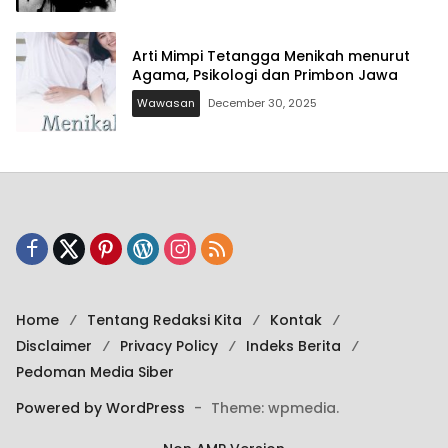
Arti Mimpi Tetangga Menikah menurut
Agama, Psikologi dan Primbon Jawa
Wawasan
December 30, 2025
Home
Tentang Redaksi Kita
Kontak
Disclaimer
Privacy Policy
Indeks Berita
Pedoman Media Siber
Powered by WordPress
-
Theme: wpmedia.