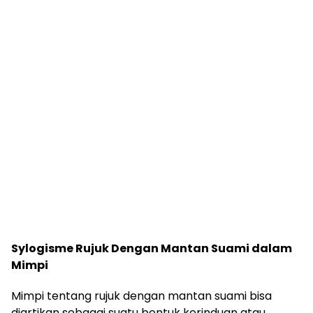
Sylogisme Rujuk Dengan Mantan Suami dalam
Mimpi
Mimpi tentang rujuk dengan mantan suami bisa
diartikan sebagai suatu bentuk kerinduan atau