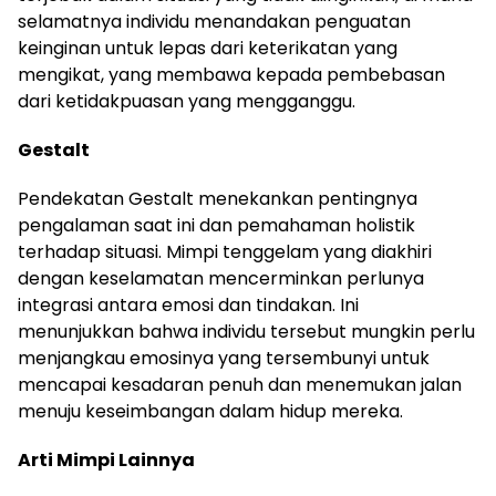
selamatnya individu menandakan penguatan
keinginan untuk lepas dari keterikatan yang
mengikat, yang membawa kepada pembebasan
dari ketidakpuasan yang mengganggu.
Gestalt
Pendekatan Gestalt menekankan pentingnya
pengalaman saat ini dan pemahaman holistik
terhadap situasi. Mimpi tenggelam yang diakhiri
dengan keselamatan mencerminkan perlunya
integrasi antara emosi dan tindakan. Ini
menunjukkan bahwa individu tersebut mungkin perlu
menjangkau emosinya yang tersembunyi untuk
mencapai kesadaran penuh dan menemukan jalan
menuju keseimbangan dalam hidup mereka.
Arti Mimpi Lainnya