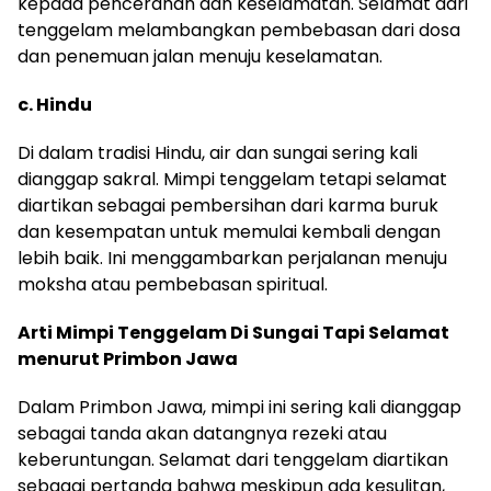
kepada pencerahan dan keselamatan. Selamat dari
tenggelam melambangkan pembebasan dari dosa
dan penemuan jalan menuju keselamatan.
c. Hindu
Di dalam tradisi Hindu, air dan sungai sering kali
dianggap sakral. Mimpi tenggelam tetapi selamat
diartikan sebagai pembersihan dari karma buruk
dan kesempatan untuk memulai kembali dengan
lebih baik. Ini menggambarkan perjalanan menuju
moksha atau pembebasan spiritual.
Arti Mimpi Tenggelam Di Sungai Tapi Selamat
menurut Primbon Jawa
Dalam Primbon Jawa, mimpi ini sering kali dianggap
sebagai tanda akan datangnya rezeki atau
keberuntungan. Selamat dari tenggelam diartikan
sebagai pertanda bahwa meskipun ada kesulitan,