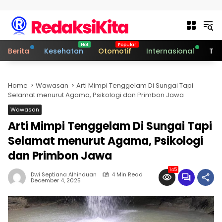
Skip to content
Berita
Kesehatan
Otomotif
Internasional
Tek
Home
Wawasan
Arti Mimpi Tenggelam Di Sungai Tapi
Selamat menurut Agama, Psikologi dan Primbon Jawa
Wawasan
Arti Mimpi Tenggelam Di Sungai Tapi
Selamat menurut Agama, Psikologi
dan Primbon Jawa
145
Dwi Septiana Alhinduan
4 Min Read
December 4, 2025