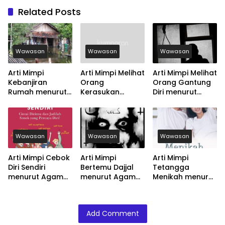
Related Posts
Wawasan
Wawasan
Wawasan
Arti Mimpi
Arti Mimpi Melihat
Arti Mimpi Melihat
Kebanjiran
Orang
Orang Gantung
Rumah menurut
Kerasukan
Diri menurut
Agama, Psikologi
menurut Agama,
Agama, Psikologi
dan Primbon
Psikologi dan
dan Primbon
Jawa
Primbon Jawa
Jawa
Wawasan
Wawasan
Wawasan
Arti Mimpi Cebok
Arti Mimpi
Arti Mimpi
Diri Sendiri
Bertemu Dajjal
Tetangga
menurut Agama,
menurut Agama,
Menikah menurut
Psikologi dan
Psikologi dan
Agama, Psikologi
Primbon Jawa
Primbon Jawa
dan Primbon
Jawa
Add Comment