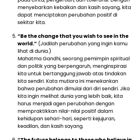
menyebarkan kebaikan dan kasih sayang, kita
dapat menciptakan perubahan positif di
sekitar kita.
“Be the change that you wish to see in the
world.”
(Jadilah perubahan yang ingin kamu
lihat di dunia.)
Mahatma Gandhi, seorang pemimpin spiritual
dan politik yang berpengaruh, menginspirasi
kita untuk bertanggung jawab atas tindakan
kita sendiri. Kata mutiara ini menekankan
bahwa perubahan dimulai dari diri sendiri. Jika
kita ingin melihat dunia yang lebih baik, kita
harus menjadi agen perubahan dengan
mempraktikkan nilai-nilai positif dalam
kehidupan sehari-hari, seperti kejujuran,
keadilan, dan kasih sayang.
“The future belongs to those who believe in