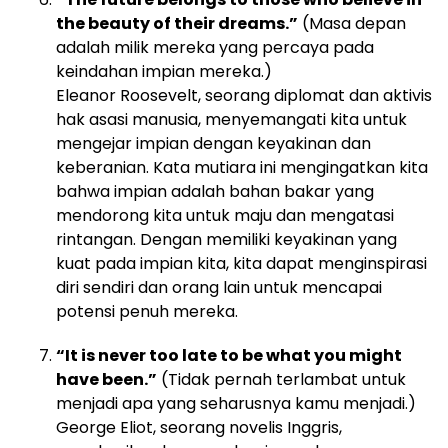
the beauty of their dreams.”
(Masa depan
adalah milik mereka yang percaya pada
keindahan impian mereka.)
Eleanor Roosevelt, seorang diplomat dan aktivis
hak asasi manusia, menyemangati kita untuk
mengejar impian dengan keyakinan dan
keberanian. Kata mutiara ini mengingatkan kita
bahwa impian adalah bahan bakar yang
mendorong kita untuk maju dan mengatasi
rintangan. Dengan memiliki keyakinan yang
kuat pada impian kita, kita dapat menginspirasi
diri sendiri dan orang lain untuk mencapai
potensi penuh mereka.
“It is never too late to be what you might
have been.”
(Tidak pernah terlambat untuk
menjadi apa yang seharusnya kamu menjadi.)
George Eliot, seorang novelis Inggris,