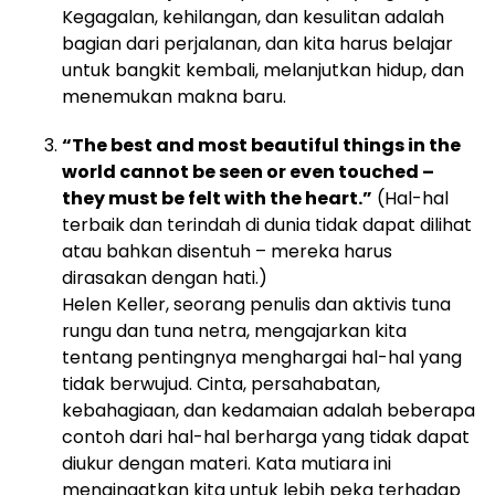
Kegagalan, kehilangan, dan kesulitan adalah
bagian dari perjalanan, dan kita harus belajar
untuk bangkit kembali, melanjutkan hidup, dan
menemukan makna baru.
“The best and most beautiful things in the
world cannot be seen or even touched –
they must be felt with the heart.”
(Hal-hal
terbaik dan terindah di dunia tidak dapat dilihat
atau bahkan disentuh – mereka harus
dirasakan dengan hati.)
Helen Keller, seorang penulis dan aktivis tuna
rungu dan tuna netra, mengajarkan kita
tentang pentingnya menghargai hal-hal yang
tidak berwujud. Cinta, persahabatan,
kebahagiaan, dan kedamaian adalah beberapa
contoh dari hal-hal berharga yang tidak dapat
diukur dengan materi. Kata mutiara ini
mengingatkan kita untuk lebih peka terhadap