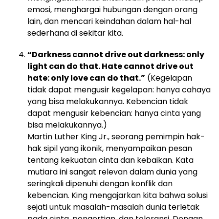
emosi, menghargai hubungan dengan orang
lain, dan mencari keindahan dalam hal-hal
sederhana di sekitar kita.
“Darkness cannot drive out darkness: only
light can do that. Hate cannot drive out
hate: only love can do that.”
(Kegelapan
tidak dapat mengusir kegelapan: hanya cahaya
yang bisa melakukannya. Kebencian tidak
dapat mengusir kebencian: hanya cinta yang
bisa melakukannya.)
Martin Luther King Jr., seorang pemimpin hak-
hak sipil yang ikonik, menyampaikan pesan
tentang kekuatan cinta dan kebaikan. Kata
mutiara ini sangat relevan dalam dunia yang
seringkali dipenuhi dengan konflik dan
kebencian. King mengajarkan kita bahwa solusi
sejati untuk masalah-masalah dunia terletak
pada cinta, pengertian, dan toleransi. Dengan