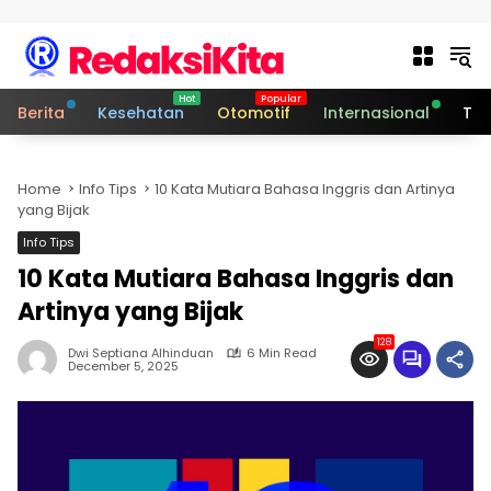
Skip to content
Berita
Kesehatan
Otomotif
Internasional
Tek
Home
Info Tips
10 Kata Mutiara Bahasa Inggris dan Artinya
yang Bijak
Info Tips
10 Kata Mutiara Bahasa Inggris dan
Artinya yang Bijak
128
Dwi Septiana Alhinduan
6 Min Read
December 5, 2025