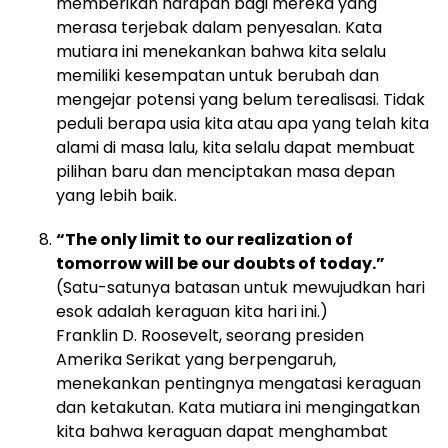
memberikan harapan bagi mereka yang
merasa terjebak dalam penyesalan. Kata
mutiara ini menekankan bahwa kita selalu
memiliki kesempatan untuk berubah dan
mengejar potensi yang belum terealisasi. Tidak
peduli berapa usia kita atau apa yang telah kita
alami di masa lalu, kita selalu dapat membuat
pilihan baru dan menciptakan masa depan
yang lebih baik.
“The only limit to our realization of
tomorrow will be our doubts of today.”
(Satu-satunya batasan untuk mewujudkan hari
esok adalah keraguan kita hari ini.)
Franklin D. Roosevelt, seorang presiden
Amerika Serikat yang berpengaruh,
menekankan pentingnya mengatasi keraguan
dan ketakutan. Kata mutiara ini mengingatkan
kita bahwa keraguan dapat menghambat