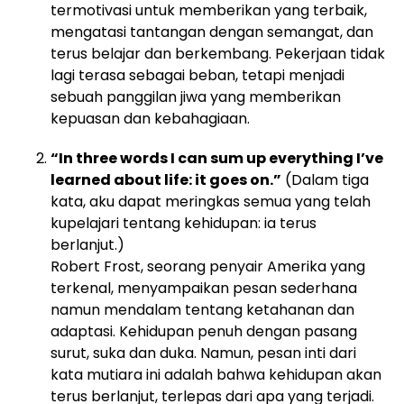
termotivasi untuk memberikan yang terbaik,
mengatasi tantangan dengan semangat, dan
terus belajar dan berkembang. Pekerjaan tidak
lagi terasa sebagai beban, tetapi menjadi
sebuah panggilan jiwa yang memberikan
kepuasan dan kebahagiaan.
“In three words I can sum up everything I’ve
learned about life: it goes on.”
(Dalam tiga
kata, aku dapat meringkas semua yang telah
kupelajari tentang kehidupan: ia terus
berlanjut.)
Robert Frost, seorang penyair Amerika yang
terkenal, menyampaikan pesan sederhana
namun mendalam tentang ketahanan dan
adaptasi. Kehidupan penuh dengan pasang
surut, suka dan duka. Namun, pesan inti dari
kata mutiara ini adalah bahwa kehidupan akan
terus berlanjut, terlepas dari apa yang terjadi.