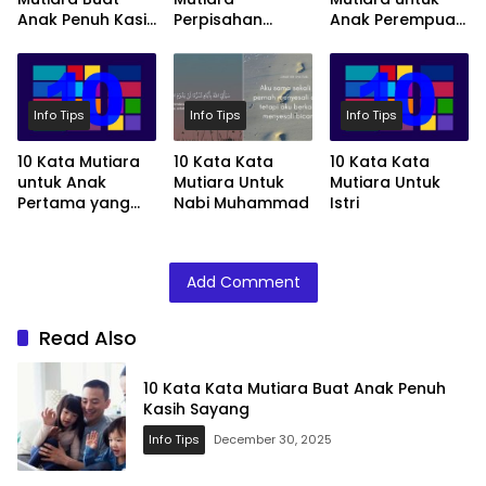
Anak Penuh Kasih
Perpisahan
Anak Perempuan
Sayang
Paling Menyentuh
Tersayang
Info Tips
Info Tips
Info Tips
10 Kata Mutiara
10 Kata Kata
10 Kata Kata
untuk Anak
Mutiara Untuk
Mutiara Untuk
Pertama yang
Nabi Muhammad
Istri
Spesial
Add Comment
Read Also
10 Kata Kata Mutiara Buat Anak Penuh
Kasih Sayang
Info Tips
December 30, 2025