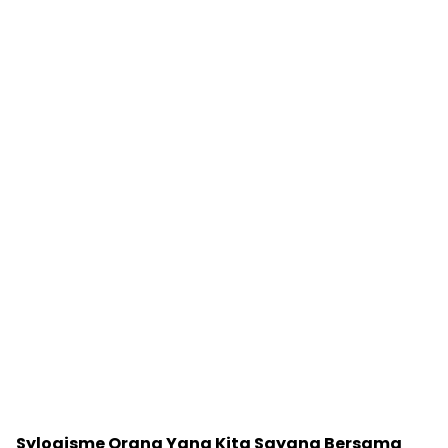
Sylogisme Orang Yang Kita Sayang Bersama