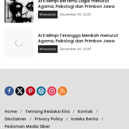
Arti Mimpi Bertemu Dajjal menurut
Agama, Psikologi dan Primbon Jawa
Wawasan
December 30, 2025
Arti Mimpi Tetangga Menikah menurut
Agama, Psikologi dan Primbon Jawa
Wawasan
December 30, 2025
Home
Tentang Redaksi Kita
Kontak
Disclaimer
Privacy Policy
Indeks Berita
Pedoman Media Siber