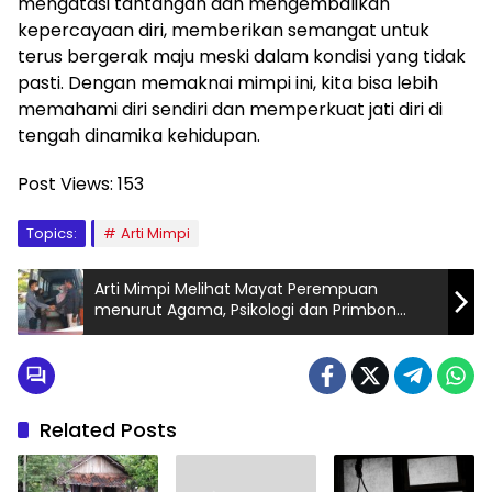
mengatasi tantangan dan mengembalikan
kepercayaan diri, memberikan semangat untuk
terus bergerak maju meski dalam kondisi yang tidak
pasti. Dengan memaknai mimpi ini, kita bisa lebih
memahami diri sendiri dan memperkuat jati diri di
tengah dinamika kehidupan.
Post Views:
153
Topics:
Arti Mimpi
Arti Mimpi Melihat Mayat Perempuan
menurut Agama, Psikologi dan Primbon
Jawa
Related Posts