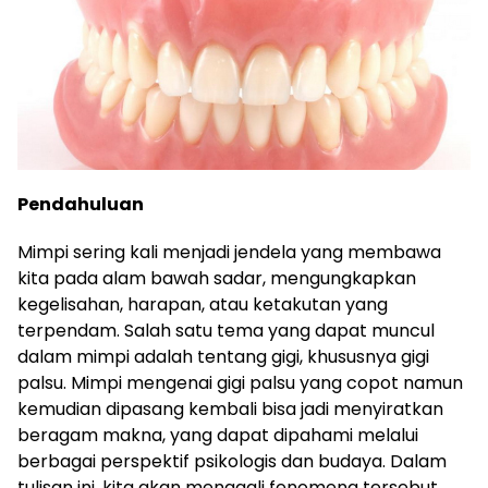
Pendahuluan
Mimpi sering kali menjadi jendela yang membawa
kita pada alam bawah sadar, mengungkapkan
kegelisahan, harapan, atau ketakutan yang
terpendam. Salah satu tema yang dapat muncul
dalam mimpi adalah tentang gigi, khususnya gigi
palsu. Mimpi mengenai gigi palsu yang copot namun
kemudian dipasang kembali bisa jadi menyiratkan
beragam makna, yang dapat dipahami melalui
berbagai perspektif psikologis dan budaya. Dalam
tulisan ini, kita akan menggali fenomena tersebut