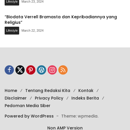
Lifestyle
March 23, 2024
“Biodata Verrell Bramasta dan Kepribadiannya yang
Religius”
Lifestyle
March 22, 2024
Home
Tentang Redaksi Kita
Kontak
Disclaimer
Privacy Policy
Indeks Berita
Pedoman Media Siber
Powered by WordPress
-
Theme: wpmedia.
Non AMP Version