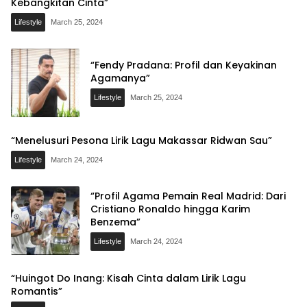
Kebangkitan Cinta”
Lifestyle
March 25, 2024
“Fendy Pradana: Profil dan Keyakinan
Agamanya”
Lifestyle
March 25, 2024
“Menelusuri Pesona Lirik Lagu Makassar Ridwan Sau”
Lifestyle
March 24, 2024
“Profil Agama Pemain Real Madrid: Dari
Cristiano Ronaldo hingga Karim
Benzema”
Lifestyle
March 24, 2024
“Huingot Do Inang: Kisah Cinta dalam Lirik Lagu
Romantis”