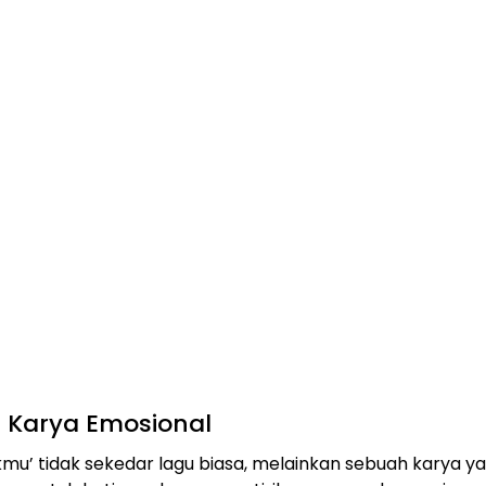
 Karya Emosional
likmu’ tidak sekedar lagu biasa, melainkan sebuah karya y