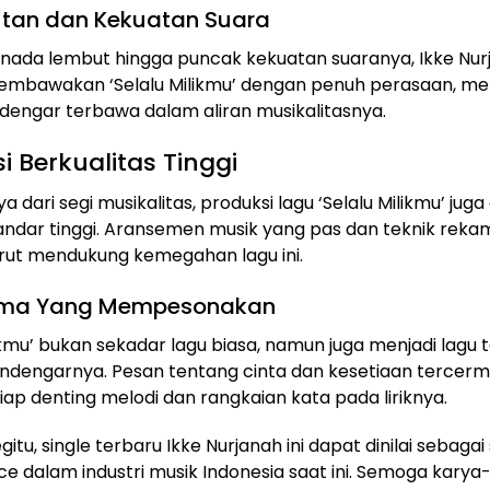
tan dan Kekuatan Suara
nada lembut hingga puncak kekuatan suaranya, Ikke Nur
bawakan ‘Selalu Milikmu’ dengan penuh perasaan, m
dengar terbawa dalam aliran musikalitasnya.
i Berkualitas Tinggi
 dari segi musikalitas, produksi lagu ‘Selalu Milikmu’ juga 
ndar tinggi. Aransemen musik yang pas dan teknik rek
rut mendukung kemegahan lagu ini.
ema Yang Mempesonakan
likmu’ bukan sekadar lagu biasa, namun juga menjadi lagu
dengarnya. Pesan tentang cinta dan kesetiaan tercermi
tiap denting melodi dan rangkaian kata pada liriknya.
itu, single terbaru Ikke Nurjanah ini dapat dinilai sebaga
e dalam industri musik Indonesia saat ini. Semoga karya