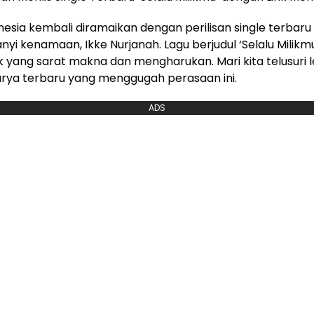
nesia kembali diramaikan dengan perilisan single terbaru 
yi kenamaan, Ikke Nurjanah. Lagu berjudul ‘Selalu Milikmu’
ik yang sarat makna dan mengharukan. Mari kita telusuri 
rya terbaru yang menggugah perasaan ini.
ADS