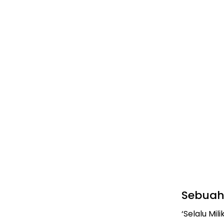
Sebuah
‘Selalu Mi