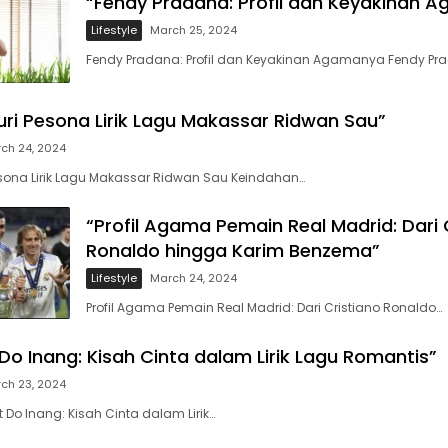
“Fendy Pradana: Profil dan Keyakinan 
Lifestyle
March 25, 2024
Fendy Pradana: Profil dan Keyakinan Agamanya Fendy Pr
ri Pesona Lirik Lagu Makassar Ridwan Sau”
ch 24, 2024
esona Lirik Lagu Makassar Ridwan Sau Keindahan…
“Profil Agama Pemain Real Madrid: Dari 
Ronaldo hingga Karim Benzema”
Lifestyle
March 24, 2024
Profil Agama Pemain Real Madrid: Dari Cristiano Ronaldo…
Do Inang: Kisah Cinta dalam Lirik Lagu Romantis”
ch 23, 2024
t Do Inang: Kisah Cinta dalam Lirik…