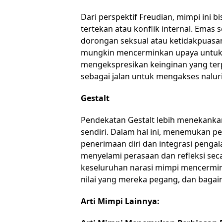
Dari perspektif Freudian, mimpi ini bi
tertekan atau konflik internal. Emas
dorongan seksual atau ketidakpuasan
mungkin mencerminkan upaya untuk 
mengekspresikan keinginan yang ter
sebagai jalan untuk mengakses naluri
Gestalt
Pendekatan Gestalt lebih menekanka
sendiri. Dalam hal ini, menemukan p
penerimaan diri dan integrasi penga
menyelami perasaan dan refleksi sec
keseluruhan narasi mimpi mencerminkan
nilai yang mereka pegang, dan bagaim
Arti Mimpi Lainnya: