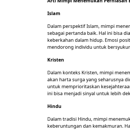
Arti Mimpi Menemukan Perhiasan
Islam
Dalam perspektif Islam, mimpi men
sebagai pertanda baik. Hal ini bisa d
keberkahan dalam hidup. Emosi posit
mendorong individu untuk bersyukur 
Kristen
Dalam konteks Kristen, mimpi menem
akan harta surga yang seharusnya dic
untuk memprioritaskan kesejahteraan
ini bisa menjadi sinyal untuk lebih 
Hindu
Dalam tradisi Hindu, mimpi menemuk
keberuntungan dan kemakmuran. Hal in