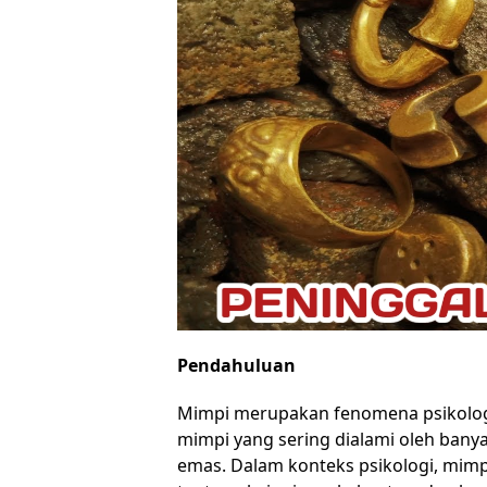
Pendahuluan
Mimpi merupakan fenomena psikologi
mimpi yang sering dialami oleh ban
emas. Dalam konteks psikologi, mi