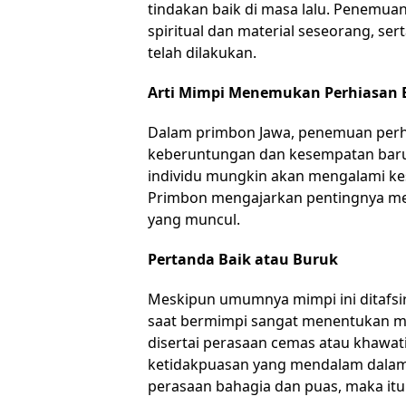
tindakan baik di masa lalu. Penemu
spiritual dan material seseorang, se
telah dilakukan.
Arti Mimpi Menemukan Perhiasan
Dalam primbon Jawa, penemuan perh
keberuntungan dan kesempatan baru
individu mungkin akan mengalami ke
Primbon mengajarkan pentingnya men
yang muncul.
Pertanda Baik atau Buruk
Meskipun umumnya mimpi ini ditafsir
saat bermimpi sangat menentukan ma
disertai perasaan cemas atau khawatir
ketidakpuasan yang mendalam dalam k
perasaan bahagia dan puas, maka itu