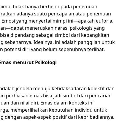
mpi tidak hanya berhenti pada penemuan
isyaratkan adanya suatu pencapaian atau penemuan
 Emosi yang menyertai mimpi ini—apakah euforia,
ngan—dapat meneruskan narasi psikologis yang
bisa dipandang sebagai simbol dari kebangkitan
ng sebenarnya. Idealnya, ini adalah panggilan untuk
an potensi diri yang belum sepenuhnya terlihat.
Emas menurut Psikologi
dalah jendela menuju ketidaksadaran kolektif dan
 perhiasan emas bisa jadi simbol dari pencarian
an dan nilai diri. Emas dalam konteks ini
ga, memperlihatkan kebutuhan individu untuk
g dengan aspek-aspek positif dari kepribadiannya.