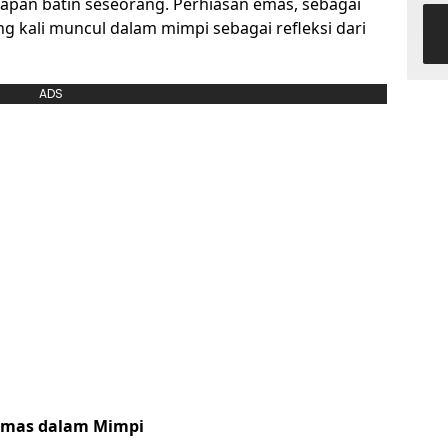
rapan batin seseorang. Perhiasan emas, sebagai
g kali muncul dalam mimpi sebagai refleksi dari
ADS
Emas dalam Mimpi