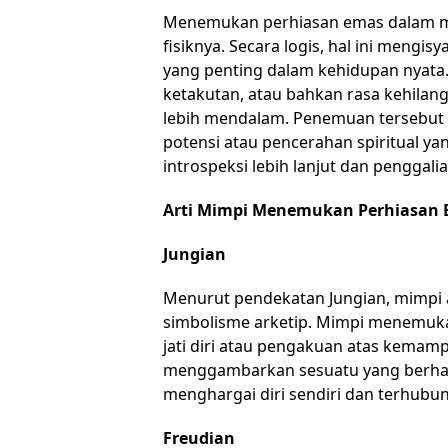
Menemukan perhiasan emas dalam mi
fisiknya. Secara logis, hal ini meng
yang penting dalam kehidupan nyata.
ketakutan, atau bahkan rasa kehila
lebih mendalam. Penemuan tersebut 
potensi atau pencerahan spiritual ya
introspeksi lebih lanjut dan penggali
Arti Mimpi Menemukan Perhiasan 
Jungian
Menurut pendekatan Jungian, mimpi a
simbolisme arketip. Mimpi menemukan
jati diri atau pengakuan atas kemampu
menggambarkan sesuatu yang berhar
menghargai diri sendiri dan terhubun
Freudian