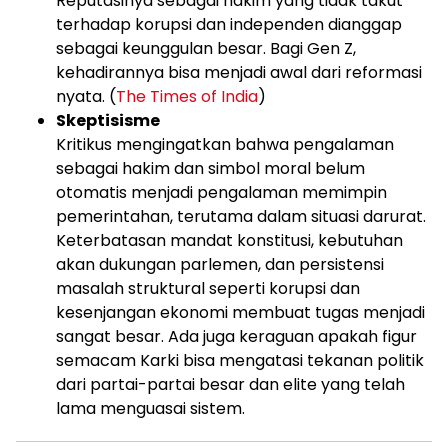
Reputasinya sebagai hakim yang tidak takut
terhadap korupsi dan independen dianggap
sebagai keunggulan besar. Bagi Gen Z,
kehadirannya bisa menjadi awal dari reformasi
nyata. (
The Times of India
)
Skeptisisme
Kritikus mengingatkan bahwa pengalaman
sebagai hakim dan simbol moral belum
otomatis menjadi pengalaman memimpin
pemerintahan, terutama dalam situasi darurat.
Keterbatasan mandat konstitusi, kebutuhan
akan dukungan parlemen, dan persistensi
masalah struktural seperti korupsi dan
kesenjangan ekonomi membuat tugas menjadi
sangat besar. Ada juga keraguan apakah figur
semacam Karki bisa mengatasi tekanan politik
dari partai-partai besar dan elite yang telah
lama menguasai sistem.