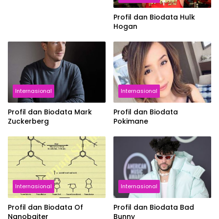
Profil dan Biodata Hulk
Hogan
Internasional
Internasional
Profil dan Biodata Mark
Profil dan Biodata
Zuckerberg
Pokimane
Internasional
Internasional
Profil dan Biodata Of
Profil dan Biodata Bad
Nanobaiter
Bunny