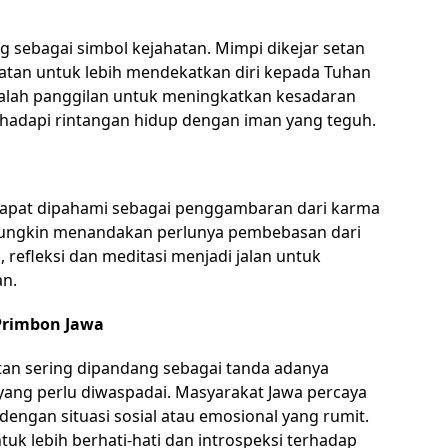
g sebagai simbol kejahatan. Mimpi dikejar setan
gatan untuk lebih mendekatkan diri kepada Tuhan
adalah panggilan untuk meningkatkan kesadaran
ghadapi rintangan hidup dengan iman yang teguh.
 dapat dipahami sebagai penggambaran dari karma
i mungkin menandakan perlunya pembebasan dari
, refleksi dan meditasi menjadi jalan untuk
n.
 Primbon Jawa
tan sering dipandang sebagai tanda adanya
yang perlu diwaspadai. Masyarakat Jawa percaya
dengan situasi sosial atau emosional yang rumit.
tuk lebih berhati-hati dan introspeksi terhadap