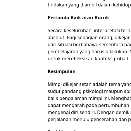
tindakan yang diambil dalam kehidupa
Pertanda Baik atau Buruk
Secara keseluruhan, interpretasi terh
absolut. Bagi sebagian orang, dikej
dari situasi berbahaya, sementara bagi
pembelajaran yang harus dilakukan. M
untuk merefleksikan konteks pribadi 
Kesimpulan
Mimpi dikejar setan adalah tema yang
sudut pandang psikologi maupun spiri
balik pengalaman mimpi ini. Mengha
dapat mengarah pada pertumbuhan p
mengenai diri sendiri. Dengan demiki
perjalanan menuju pencerahan dan p