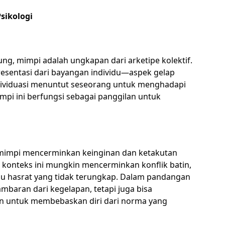
sikologi
 Jung, mimpi adalah ungkapan dari arketipe kolektif.
epresentasi dari bayangan individu—aspek gelap
individuasi menuntut seseorang untuk menghadapi
mpi ini berfungsi sebagai panggilan untuk
impi mencerminkan keinginan dan ketakutan
 konteks ini mungkin mencerminkan konflik batin,
tau hasrat yang tidak terungkap. Dalam pandangan
mbaran dari kegelapan, tetapi juga bisa
an untuk membebaskan diri dari norma yang