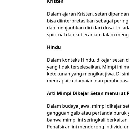
Kristen
Dalam ajaran Kristen, setan dipandan
bisa diinterpretasikan sebagai perin
dan menjauhkan diri dari dosa. Ini 
spiritual dan keberanian dalam men
Hindu
Dalam konteks Hindu, dikejar setan
yang tidak terselesaikan. Mimpi in
ketekunan yang mengikat jiwa. Di sini
mencapai kedamaian dan pembebasa
Arti Mimpi Dikejar Setan menurut
Dalam budaya Jawa, mimpi dikejar se
gangguan gaib atau pertanda buruk 
bahwa mimpi ini seringkali berkaitan 
Penafsiran ini mendorong individu un