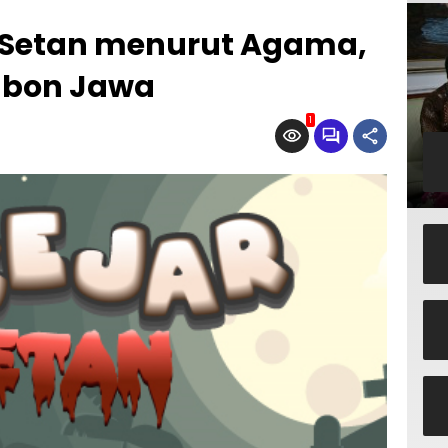
r Setan menurut Agama,
imbon Jawa
1