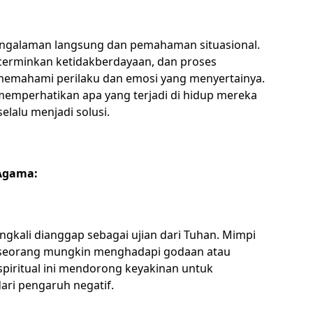
engalaman langsung dan pemahaman situasional.
ncerminkan ketidakberdayaan, dan proses
memahami perilaku dan emosi yang menyertainya.
 memperhatikan apa yang terjadi di hidup mereka
elalu menjadi solusi.
 Agama:
ringkali dianggap sebagai ujian dari Tuhan. Mimpi
seseorang mungkin menghadapi godaan atau
piritual ini mendorong keyakinan untuk
ari pengaruh negatif.