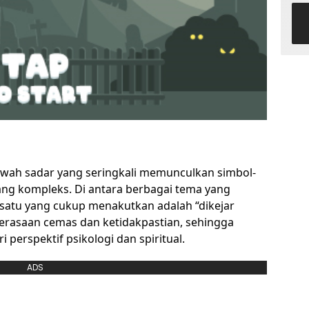
wah sadar yang seringkali memunculkan simbol-
ng kompleks. Di antara berbagai tema yang
satu yang cukup menakutkan adalah “dikejar
perasaan cemas dan ketidakpastian, sehingga
perspektif psikologi dan spiritual.
ADS