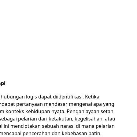
mpi
hubungan logis dapat diidentifikasi. Ketika
terdapat pertanyaan mendasar mengenai apa yang
am konteks kehidupan nyata. Penganiayaan setan
ebagai pelarian dari ketakutan, kegelisahan, atau
l ini menciptakan sebuah narasi di mana pelarian
 mencapai pencerahan dan kebebasan batin.