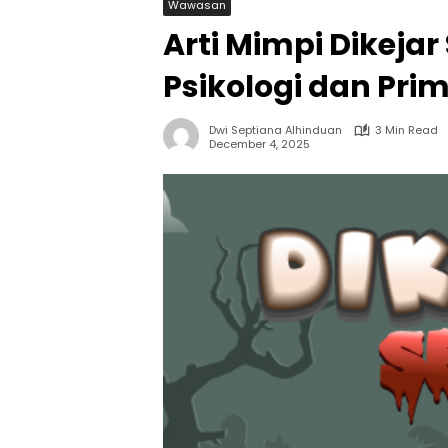
Wawasan
Arti Mimpi Dikeja
Psikologi dan Pr
Dwi Septiana Alhinduan
3 Min Read
December 4, 2025