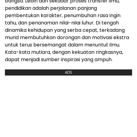
bangsa. Lebih dari sekadar proses transfer ilmu,
pendidikan adalah perjalanan panjang
pembentukan karakter, penumbuhan rasa ingin
tahu, dan penanaman nilai-nilai luhur. Di tengah
dinamika kehidupan yang serba cepat, terkadang
murid membutuhkan dorongan dan motivasi ekstra
untuk terus bersemangat dalam menuntut ilmu.
Kata-kata mutiara, dengan kekuatan ringkasnya,
dapat menjadi sumber inspirasi yang ampuh.
ADS