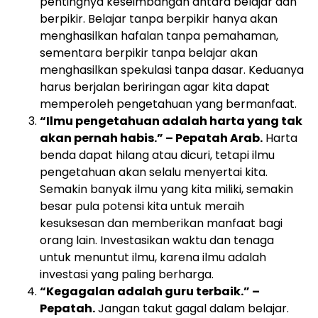
pentingnya keseimbangan antara belajar dan
berpikir. Belajar tanpa berpikir hanya akan
menghasilkan hafalan tanpa pemahaman,
sementara berpikir tanpa belajar akan
menghasilkan spekulasi tanpa dasar. Keduanya
harus berjalan beriringan agar kita dapat
memperoleh pengetahuan yang bermanfaat.
“Ilmu pengetahuan adalah harta yang tak
akan pernah habis.” – Pepatah Arab.
Harta
benda dapat hilang atau dicuri, tetapi ilmu
pengetahuan akan selalu menyertai kita.
Semakin banyak ilmu yang kita miliki, semakin
besar pula potensi kita untuk meraih
kesuksesan dan memberikan manfaat bagi
orang lain. Investasikan waktu dan tenaga
untuk menuntut ilmu, karena ilmu adalah
investasi yang paling berharga.
“Kegagalan adalah guru terbaik.” –
Pepatah.
Jangan takut gagal dalam belajar.