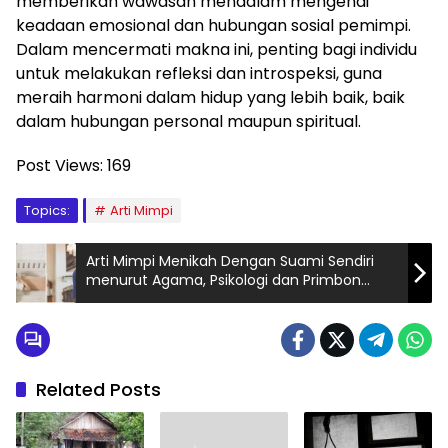
memberikan wawasan mendalam mengenai
keadaan emosional dan hubungan sosial pemimpi.
Dalam mencermati makna ini, penting bagi individu
untuk melakukan refleksi dan introspeksi, guna
meraih harmoni dalam hidup yang lebih baik, baik
dalam hubungan personal maupun spiritual.
Post Views:
169
Topics:
Arti Mimpi
Arti Mimpi Menikah Dengan Suami Sendiri
menurut Agama, Psikologi dan Primbon
Jawa
Related Posts