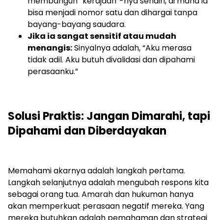
membangun “kerajaan”-nya sendiri, di mana ia
bisa menjadi nomor satu dan dihargai tanpa
bayang-bayang saudara.
Jika ia sangat sensitif atau mudah
menangis:
Sinyalnya adalah, “Aku merasa
tidak adil. Aku butuh divalidasi dan dipahami
perasaanku.”
Solusi Praktis: Jangan Dimarahi, tapi
Dipahami dan Diberdayakan
Memahami akarnya adalah langkah pertama.
Langkah selanjutnya adalah mengubah respons kita
sebagai orang tua. Amarah dan hukuman hanya
akan memperkuat perasaan negatif mereka. Yang
mereka butuhkan adalah pemahaman dan strategi