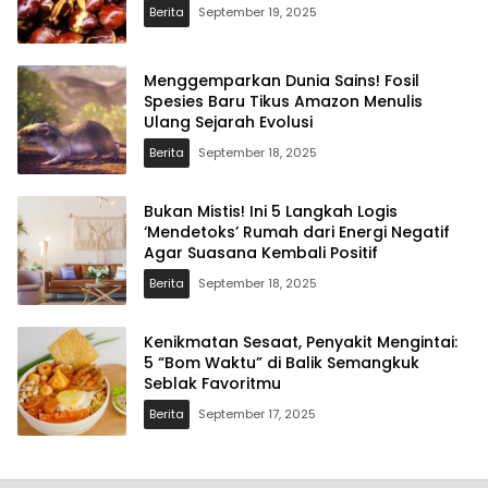
Berita
September 19, 2025
Menggemparkan Dunia Sains! Fosil
Spesies Baru Tikus Amazon Menulis
Ulang Sejarah Evolusi
Berita
September 18, 2025
Bukan Mistis! Ini 5 Langkah Logis
‘Mendetoks’ Rumah dari Energi Negatif
Agar Suasana Kembali Positif
Berita
September 18, 2025
Kenikmatan Sesaat, Penyakit Mengintai:
5 “Bom Waktu” di Balik Semangkuk
Seblak Favoritmu
Berita
September 17, 2025