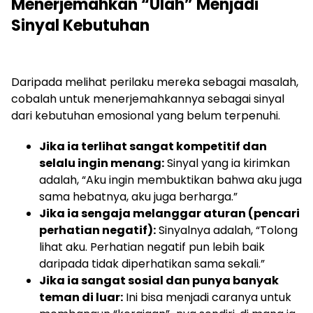
Menerjemahkan “Ulah” Menjadi
Sinyal Kebutuhan
Daripada melihat perilaku mereka sebagai masalah,
cobalah untuk menerjemahkannya sebagai sinyal
dari kebutuhan emosional yang belum terpenuhi.
Jika ia terlihat sangat kompetitif dan
selalu ingin menang:
Sinyal yang ia kirimkan
adalah, “Aku ingin membuktikan bahwa aku juga
sama hebatnya, aku juga berharga.”
Jika ia sengaja melanggar aturan (pencari
perhatian negatif):
Sinyalnya adalah, “Tolong
lihat aku. Perhatian negatif pun lebih baik
daripada tidak diperhatikan sama sekali.”
Jika ia sangat sosial dan punya banyak
teman di luar:
Ini bisa menjadi caranya untuk