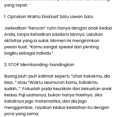
yang tepat.
1. Ciptakan Waktu Eksklusif Satu Lawan Satu
Jadwalkan “kencan” rutin hanya dengan anak kedua
Anda, tanpa kehadiran saudara lainnya. Lakukan
aktivitas yang ia sukai. Momen ini mengirimkan
pesan kuat: “Kamu sangat spesial dan penting
bagiku sebagai individu.”
2. STOP Membanding-bandingkan
Buang jauh-jauh kalimat seperti, “Lihat kakakmu, dia
bisa…” atau “Waktu seumuran kamu, kakakmu
sudah…”. Fokuslah pada keunikan dan kekuatan anak
kedua. Puji usahanya, bukan hanya hasilnya. Jika
kakaknya jago matematika, dan dia jago
menggambar, rayakan kedua kelebihan itu dengan
porsi yang sama.