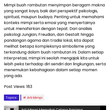
Mimpi buah rambutan menyimpan beragam makna
yang sangat kaya, baik dari perspektif psikologis,
spiritual, maupun budaya. Penting untuk memahami
konteks mimpi serta emosi yang menyertainya
untuk menafsirkan dengan tepat. Dari analisis
psikologi Jungian, Freudian, dan Gestalt hingga
pandangan agama dan tradisi lokal, kita dapat
melihat betapa kompleksnya simbolisme yang
terkandung dalam buah rambutan ini. Dalam setiap
interpretasi, mimpi ini seolah mengajak kita untuk
lebih peka terhadap diri sendiri dan lingkungan, serta
menemukan kebahagiaan dalam setiap momen
yang ada.
Post Views:
183
Topics:
Arti Mimpi
Arti Mimpi Memakai Celana Panjang