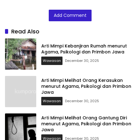
Primbon Jawa
Primbon Jawa
dan Primbon
Jawa
Add Comment
Read Also
Arti Mimpi Kebanjiran Rumah menurut
Agama, Psikologi dan Primbon Jawa
Wawasan
December 30, 2025
Arti Mimpi Melihat Orang Kerasukan
menurut Agama, Psikologi dan Primbon
Jawa
Wawasan
December 30, 2025
Arti Mimpi Melihat Orang Gantung Diri
menurut Agama, Psikologi dan Primbon
Jawa
Wawasan
December 30, 2025